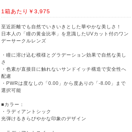
1箱あたり￥3,975
至近距離でも自然でいきいきとした華やかな美しさ！
日本人の「瞳の黄金比率」を意識したUVカット付のワン
デーサークルレンズ
・瞳に溶け込む模様とグラデーション効果で自然な美し
さ
・色素が直接目に触れないサンドイッチ構造で安全性へ
配慮
・PWRは度なしの「0.00」から度ありの「-8.00」まで
選択可能
■カラー：
・ラディアントシック
光弾けるきらびやかな印象のデザイン