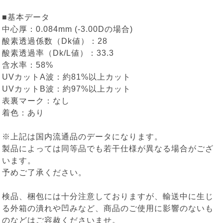
■基本データ
中心厚：0.084mm (-3.00Dの場合)
酸素透過係数（Dk値）：28
酸素透過率（Dk/L値）：33.3
含水率：58%
UVカットA波：約81%以上カット
UVカットB波：約97%以上カット
表裏マーク：なし
着色：あり
※上記は国内流通品のデータになります。
製品によっては同等品でも若干仕様が異なる場合がござ
います。
予めご了承ください。
検品、梱包には十分注意しておりますが、輸送中に生じ
る外箱の潰れや凹みなど、商品のご使用に影響のないも
のなどはご容赦くださいませ。