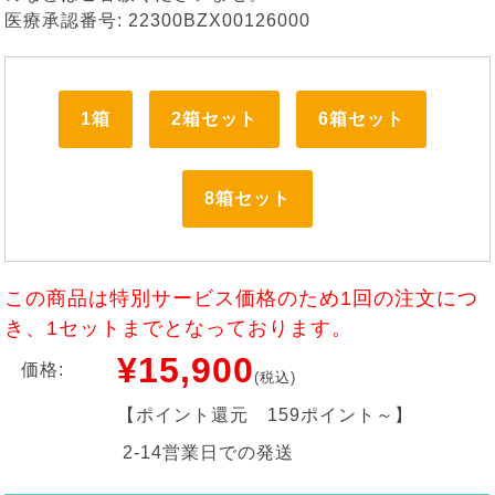
医療承認番号: 22300BZX00126000
1箱
2箱セット
6箱セット
8箱セット
この商品は特別サービス価格のため1回の注文につ
き、1セットまでとなっております。
¥15,900
価格:
(税込)
【ポイント還元
159ポイント～
】
2-14営業日での発送