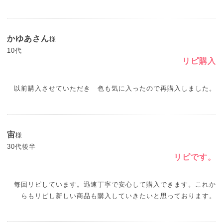
かゆあさん
様
10代
リピ購入
以前購入させていただき 色も気に入ったので再購入しました。
宙
様
30代後半
リピです。
毎回リピしています。迅速丁寧で安心して購入できます。これか
らもリピし新しい商品も購入していきたいと思っております。