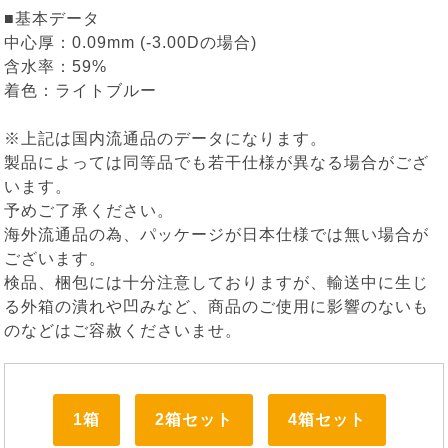
■基本データ
中心厚：0.09mm (-3.00Dの場合)
含水率：59%
着色：ライトブルー
※上記は国内流通品のデータになります。
製品によっては同等品でも若干仕様が異なる場合がござ
います。
予めご了承ください。
海外流通品の為、パッケージが日本仕様では無い場合が
ございます。
検品、梱包には十分注意しておりますが、輸送中に生じ
る外箱の潰れや凹みなど、商品のご使用に影響のないも
のなどはご容赦くださいませ。
1箱
2箱セット
4箱セット