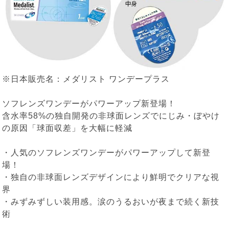
※日本販売名：メダリスト ワンデープラス
ソフレンズワンデーがパワーアップ新登場！
含水率58%の独自開発の非球面レンズでにじみ・ぼやけ
の原因「球面収差」を大幅に軽減
・人気のソフレンズワンデーがパワーアップして新登
場！
・独自の非球面レンズデザインにより鮮明でクリアな視
界
・みずみずしい装用感。涙のうるおいが夜まで続く新技
術