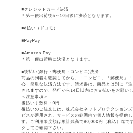
■クレジットカード決済
＊第一便出荷後5～10日後に決済となります。
■d払い（ドコモ）
■PayPay
■Amazon Pay
＊第一便出荷時に決済となります。
■後払い(銀行・郵便局・コンビニ)決済
商品の到着を確認してから、「コンビニ」「郵便局」「
心・簡単な決済方法です。請求書は、商品とは別に『注
されますので、発行から14日以内にお支払いをお願い
＜注意事項＞
後払い手数料：0円
後払いのご注文には、株式会社ネットプロテクションズ
ビスが適用され、サービスの範囲内で個人情報を提供し
す。ご利用限度額は累計残高で90,000円（税込）迄
クしてご確認下さい。