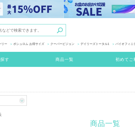
ーリー
ボシュロム お得サイズ
クーパービジョン
デイリーズトータル1
バイオフィニ
ら探す
商品一覧
初めてご
示
商品一覧