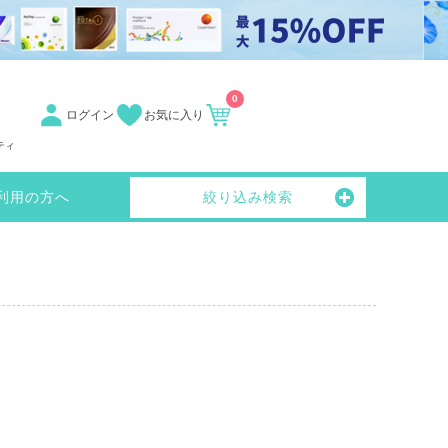
0
ログイン
お気に入り
ティ
利用の方へ
絞り込み検索