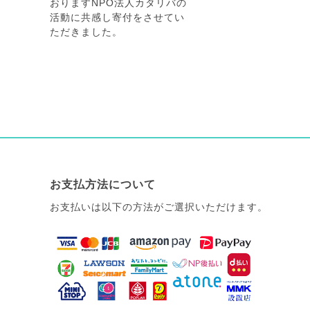
おりますNPO法人カタリバの
活動に共感し寄付をさせてい
ただきました。
お支払方法について
お支払いは以下の方法がご選択いただけます。