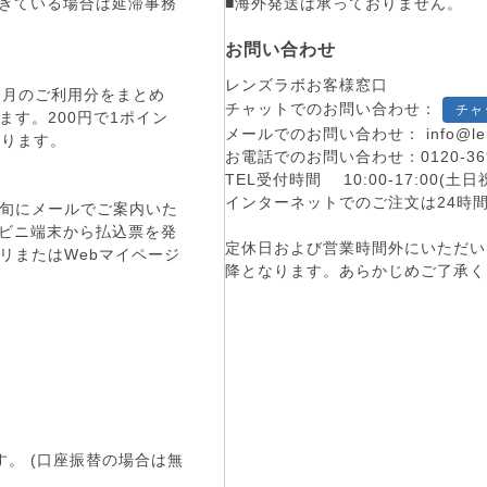
■海外発送は承っておりません。
過ぎている場合は延滞事務
お問い合わせ
レンズラボお客様窓口
。今月のご利用分をまとめ
チャットでのお問い合わせ：
チャ
す。200円で1ポイン
メールでのお問い合わせ：
info@le
まります。
お電話でのお問い合わせ：
0120-36
TEL受付時間 10:00-17:00
インターネットでのご注文は24時
旬にメールでご案内いた
コンビニ端末から払込票を発
定休日および営業時間外にいただい
リまたはWebマイページ
降となります。あらかじめご了承く
す。 (口座振替の場合は無