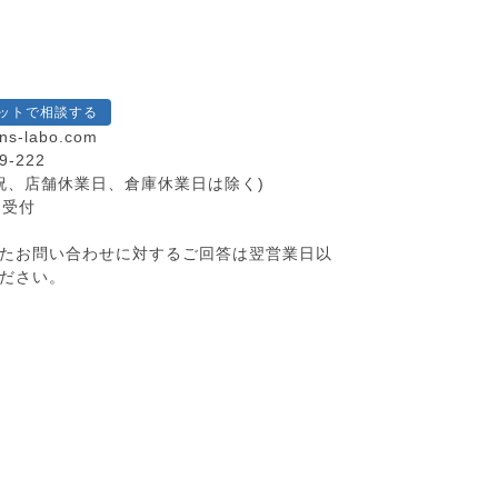
ットで相談する
ns-labo.com
9-222
(土日祝、店舗休業日、倉庫休業日は除く)
間受付
たお問い合わせに対するご回答は翌営業日以
ださい。