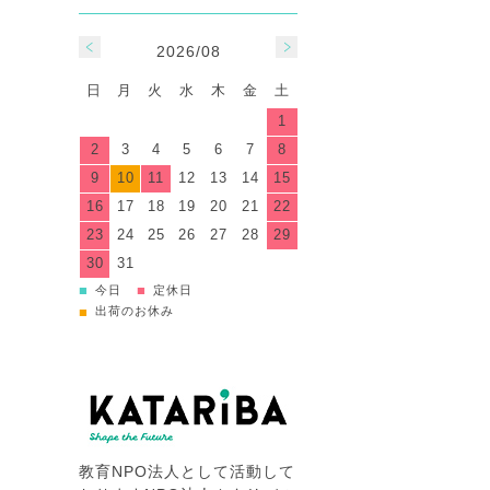
2026/08
日
月
火
水
木
金
土
1
2
3
4
5
6
7
8
9
10
11
12
13
14
15
16
17
18
19
20
21
22
23
24
25
26
27
28
29
30
31
■
■
今日
定休日
■
出荷のお休み
教育NPO法人として活動して