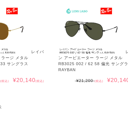
レイバ
 ラージ メタル
ン アービエーター ラージ メタル
62 33 サングラス
RB3025 002 / 62 58 偏光 サング
RAYBAN
¥20,140
¥20,14
0
¥21,200
(税込)
(税込)
(税込)
示