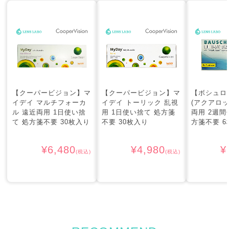
【クーパービジョン】マ
【クーパービジョン】マ
【ボシュロ
イデイ マルチフォーカ
イデイ トーリック 乱視
(アクアロッ
ル 遠近両用 1日使い捨
用 1日使い捨て 処方箋
両用 2週間
て 処方箋不要 30枚入り
不要 30枚入り
方箋不要 6
¥6,480
¥4,980
¥
(税込)
(税込)