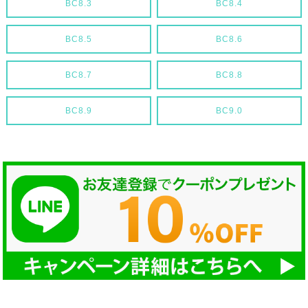
BC8.3
BC8.4
BC8.5
BC8.6
BC8.7
BC8.8
BC8.9
BC9.0