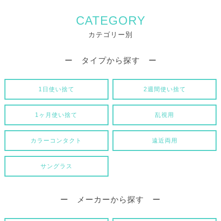
CATEGORY
カテゴリー別
ー タイプから探す ー
1日使い捨て
2週間使い捨て
1ヶ月使い捨て
乱視用
カラーコンタクト
遠近両用
サングラス
ー メーカーから探す ー