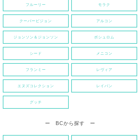
フルーリー
モラク
クーパービジョン
アルコン
ジョンソン＆ジョンソン
ボシュロム
シード
メニコン
フランミー
レヴィア
エヌズコレクション
レイバン
グッチ
ー BCから探す ー