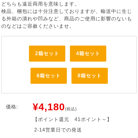
どちらも遠近両用を意味します。
検品、梱包には十分注意しておりますが、輸送中に生じ
る外箱の潰れや凹みなど、商品のご使用に影響のないも
のなどはご容赦くださいませ。
2箱セット
4箱セット
6箱セット
8箱セット
¥4,180
価格:
(税込)
【ポイント還元
41ポイント～
】
2-14営業日での発送