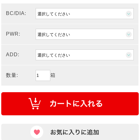
BC/DIA:
PWR:
ADD:
数量:
箱