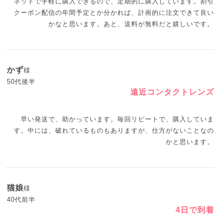
ネットで手軽に購入できるので、定期的に購入しています。割引
クーポン配信の年間予定とか分かれば、計画的に注文できて良い
かなと思います。あと、送料が無料だと嬉しいです。
かず
様
50代後半
遠近コンタクトレンズ
早い発送で、助かっています。毎回リピートで、購入していま
す。中には、破れているものもありますが、仕方がないことなの
かと思います。
猫娘
様
40代前半
4日で到着