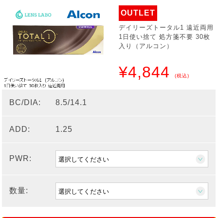
OUTLET
デイリーズトータル1 遠近両用
1日使い捨て 処方箋不要 30枚
入り（アルコン）
¥4,844
(税込)
BC/DIA:
8.5/14.1
ADD:
1.25
PWR:
数量: