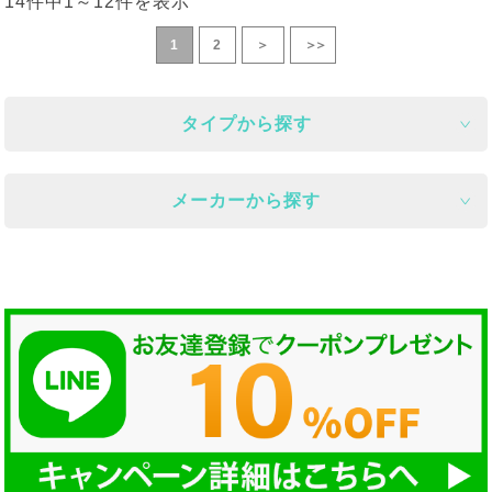
14件中
1
～
12
件を表示
1
2
＞
＞＞
タイプから探す
メーカーから探す