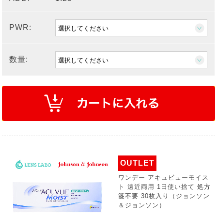
PWR:
数量:
OUTLET
ワンデー アキュビューモイス
ト 遠近両用 1日使い捨て 処方
箋不要 30枚入り（ジョンソン
＆ジョンソン）