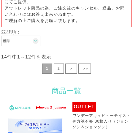
にてご提供。
アウトレット商品の為、ご注文後のキャンセル、返品、お問
い合わせにはお答え出来かねます。
ご理解の上ご購入をお願い致します。
並び順：
14件中
1
～
12
件を表示
1
2
＞
＞＞
商品一覧
OUTLET
ワンデーアキュビューモイスト
処方箋不要 30枚入り（ジョン
ソン＆ジョンソン）