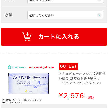
数量:
OUTLET
アキュビューオアシス 2週間使
い捨て 処方箋不要 6枚入り
（ジョンソン＆ジョンソン）
¥2,976
(税込)