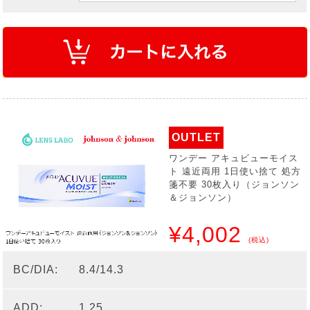
OUTLET
ワンデー アキュビューモイス
ト 遠近両用 1日使い捨て 処方
箋不要 30枚入り（ジョンソン
＆ジョンソン）
¥4,002
(税込)
BC/DIA:
8.4/14.3
ADD:
1.25