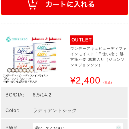
OUTLET
ワンデーアキュビューディファ
インモイスト 1日使い捨て 処
方箋不要 30枚入り（ジョンソ
ン＆ジョンソン）
¥2,400
(税込)
BC/DIA:
8.5/14.2
Color:
ラディアントシック
PWR: