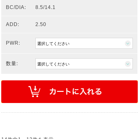
BC/DIA:
8.5/14.1
ADD:
2.50
PWR:
数量: