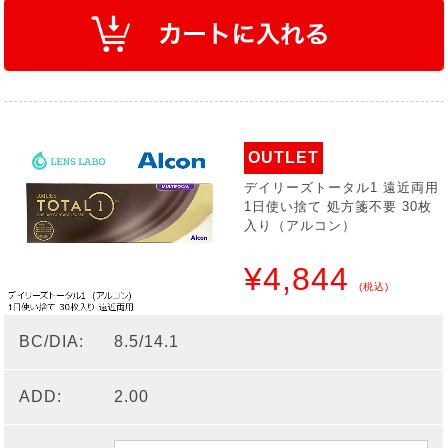
OUTLET
デイリーズトータル1 遠近両用
1日使い捨て 処方箋不要 30枚
入り（アルコン）
¥4,844
(税込)
BC/DIA:
8.5/14.1
ADD:
2.00