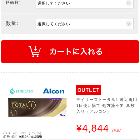
PWR:
数量:
OUTLET
デイリーズトータル1 遠近両用
1日使い捨て 処方箋不要 30枚
入り（アルコン）
¥4,844
(税込)