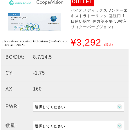
OUTLET
バイオメディックスワンデーエ
キストラトーリック 乱視用 1
日使い捨て 処方箋不要 30枚入
り（クーパービジョン）
¥3,292
(税込)
BC/DIA:
8.7/14.5
CY:
-1.75
AX:
160
PWR:
数量: