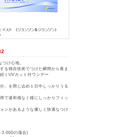
32
なつけ心地。
する独自技術でつけた瞬間から夜ま
続くUVカット付ワンデー
分」を閉じ込め１日中しっかりうる
用で違和感なく瞳にしっかりフィッ
ョンがあるような優しく快適なつけ
-3.00Dの場合)