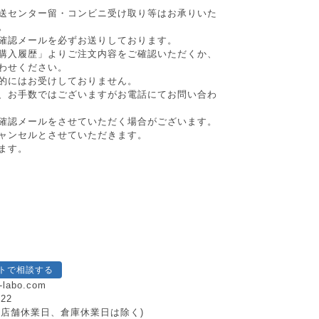
送センター留・コンビニ受け取り等はお承りいた
。
確認メールを必ずお送りしております。
購入履歴」よりご注文内容をご確認いただくか、
わせください。
的にはお受けしておりません。
、お手数ではございますがお電話にてお問い合わ
確認メールをさせていただく場合がございます。
ャンセルとさせていただきます。
ます。
トで相談する
-labo.com
222
日祝、店舗休業日、倉庫休業日は除く)