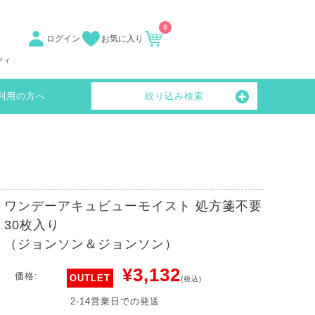
0
ログイン
お気に入り
ティ
利用の方へ
絞り込み検索
ワンデーアキュビューモイスト 処方箋不要
30枚入り
（ジョンソン＆ジョンソン）
¥3,132
価格:
OUTLET
(税込)
2-14営業日での発送