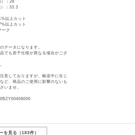
）：28
）：33.3
1%以上カット
7%以上カット
マーク
のデータになります。
品でも若干仕様が異なる場合がござ
。
注意しておりますが、輸送中に生じ
など、商品のご使用に影響のないも
さいませ。
BZY00408000
ーを見る（183件）