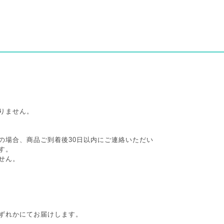
りません。
の場合、商品ご到着後30日以内にご連絡いただい
す。
せん。
ずれかにてお届けします。