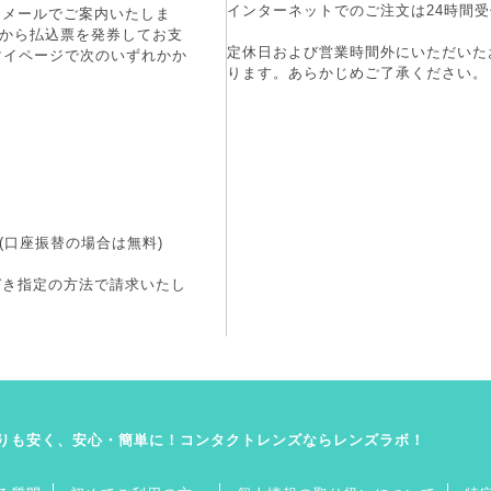
インターネットでのご注文は24時間受
にメールでご案内いたしま
端末から払込票を発券してお支
定休日および営業時間外にいただいた
マイページで次のいずれかか
ります。あらかじめご了承ください。
(口座振替の場合は無料)
づき指定の方法で請求いたし
りも安く、安心・簡単に！コンタクトレンズならレンズラボ！