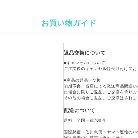
お買い物ガイド
返品交換について
■キャンセルについて
ご注文後のキャンセルは受け付けてお
■商品の返品・交換
初期不良、当店による発送商品間違い
た場合に限りご返品、ご交換を承りま
その他の場合ご返品、ご交換は承れま
配送について
送料 全国一律700円
国際郵便・佐川急便・ヤマト運輸のい
配送業者のご指定は承れません。