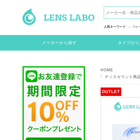
人気キーワード
フル
メーカーから探す
タイプから
HOME
ディスカウント商
OUTLET