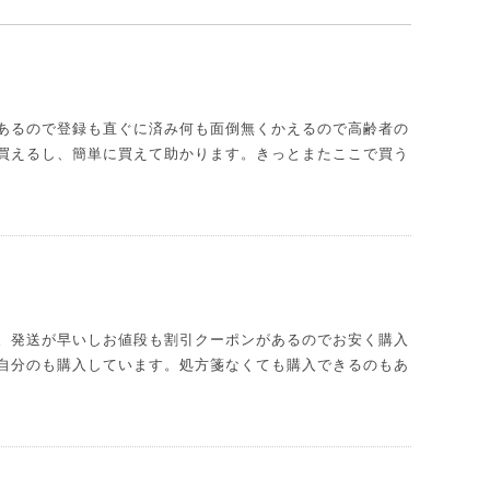
あるので登録も直ぐに済み何も面倒無くかえるので高齢者の
買えるし、簡単に買えて助かります。きっとまたここで買う
。発送が早いしお値段も割引クーポンがあるのでお安く購入
自分のも購入しています。処方箋なくても購入できるのもあ