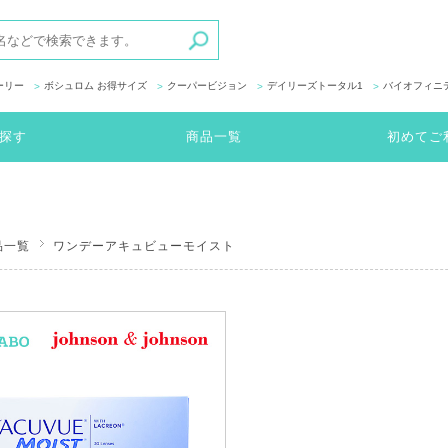
ーリー
ボシュロム お得サイズ
クーパービジョン
デイリーズトータル1
バイオフィニ
探す
商品一覧
初めてご
品一覧
ワンデーアキュビューモイスト