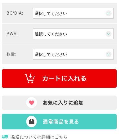
BC/DIA:
PWR:
数量:
発送についての詳細はこちら