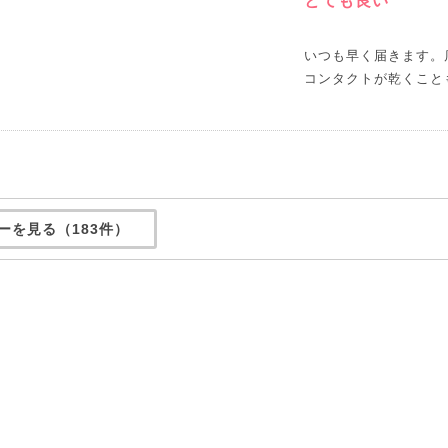
とても良い
いつも早く届きます。
コンタクトが乾くこと
ーを見る（183件）