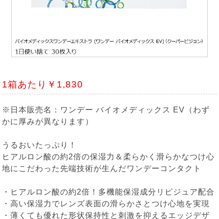
1箱あたり￥1,830
※日本販売名：ワンデー バイオメディックス EV（わず
かに厚みが異なります）
うるおいたっぷり！
ヒアルロン酸の約2倍の保湿力＆柔らかく滑らかなつけ心
地にこだわった先端技術が生んだワンデーコンタクト
・ヒアルロン酸の約2倍！多機能保湿成分リピジュア配合
・高い保湿力でレンズ表面の滑らかさとつけ心地を実現
・薄くても優れた形状保持性と刺激を抑えるエッジデザ