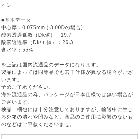
イン
■基本データ
中心厚：0.075mm (-3.00Dの場合)
酸素透過係数（Dk値）：19.7
酸素透過率（Dk/ｔ値）：26.3
含水率：55%
※上記は国内流通品のデータになります。
製品によっては同等品でも若干仕様が異なる場合がござ
います。
予めご了承ください。
海外流通品の為、パッケージが日本仕様では無い場合が
ございます。
検品、梱包には十分注意しておりますが、輸送中に生じ
る外箱の潰れや凹みなど、商品のご使用に影響のないも
のなどはご容赦くださいませ。