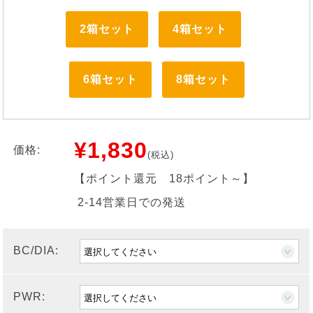
2箱セット
4箱セット
6箱セット
8箱セット
¥1,830
価格:
(税込)
【ポイント還元
18ポイント～
】
2-14営業日での発送
BC/DIA:
PWR: