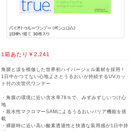
1箱あたり￥2,241
角膜と涙を模倣した世界初ハイパージェル素材を採用！
1日中かつてない心地よさとうるおいが持続するUVカッ
ト付の次世代ワンデー
・角膜の環境に近い含水率78％で、みずみずしいつけ心
地
・親水性マクロマーSAMによるうるおいバリア機能を搭
載
・裸眼時に近い高い酸素透過性と快適な装用感が1日中持