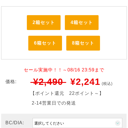
2箱セット
4箱セット
6箱セット
8箱セット
セール実施中！！～08/16 23:59まで
¥2,490
¥2,241
価格:
(税込)
【ポイント還元
22ポイント～
】
2-14営業日での発送
BC/DIA: