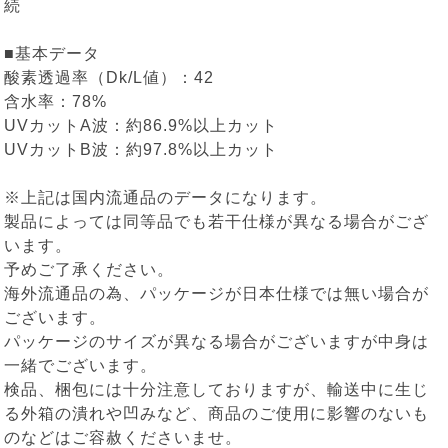
続
■基本データ
酸素透過率（Dk/L値）：42
含水率：78%
UVカットA波：約86.9%以上カット
UVカットB波：約97.8%以上カット
※上記は国内流通品のデータになります。
製品によっては同等品でも若干仕様が異なる場合がござ
います。
予めご了承ください。
海外流通品の為、パッケージが日本仕様では無い場合が
ございます。
パッケージのサイズが異なる場合がございますが中身は
一緒でございます。
検品、梱包には十分注意しておりますが、輸送中に生じ
る外箱の潰れや凹みなど、商品のご使用に影響のないも
のなどはご容赦くださいませ。