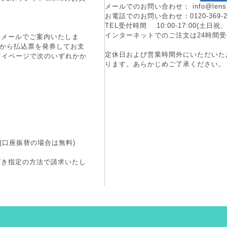
メールでのお問い合わせ：
info@lens
お電話でのお問い合わせ：
0120-369-
TEL受付時間 10:00-17:00(土
インターネットでのご注文は24時間受
にメールでご案内いたしま
端末から払込票を発券してお支
定休日および営業時間外にいただいた
マイページで次のいずれかか
ります。あらかじめご了承ください。
(口座振替の場合は無料)
づき指定の方法で請求いたし