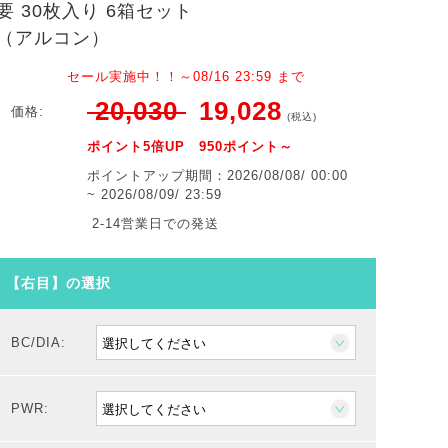
要 30枚入り 6箱セット
（アルコン）
セール実施中！！～08/16 23:59 まで
20,030
19,028
価格:
(税込)
ポイント5倍UP 950ポイント～
ポイントアップ期間：2026/08/08/ 00:00
~ 2026/08/09/ 23:59
2-14営業日での発送
【右目】の選択
BC/DIA:
PWR: