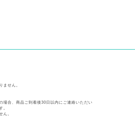
りません。
の場合、商品ご到着後30日以内にご連絡いただい
す。
せん。