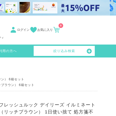
0
ログイン
お気に入り
ティ
利用の方へ
絞り込み検索
ン） 6箱セット
チブラウン） 6箱セット
フレッシュルック デイリーズ イルミネート
（リッチブラウン） 1日使い捨て 処方箋不