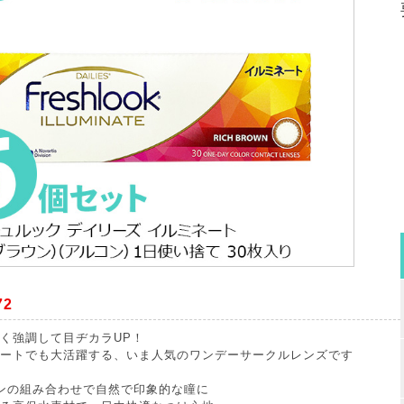
72
く強調して目ヂカラUP！
ートでも大活躍する、いま人気のワンデーサークルレンズです
ンの組み合わせで自然で印象的な瞳に