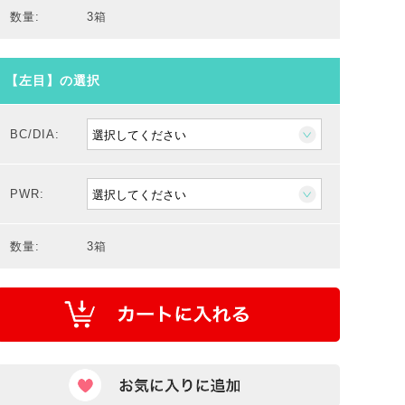
数量:
3箱
【左目】の選択
BC/DIA:
PWR:
数量:
3箱