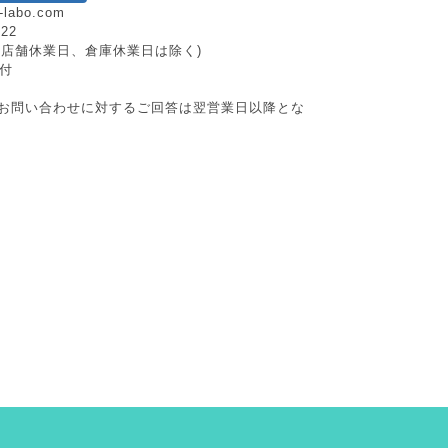
-labo.com
222
日祝、店舗休業日、倉庫休業日は除く)
付
お問い合わせに対するご回答は翌営業日以降とな