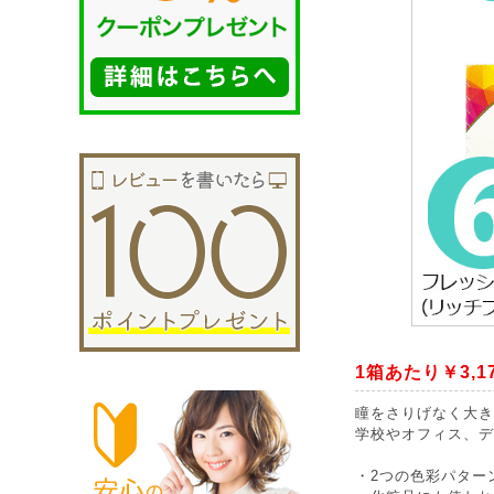
1箱あたり￥3,1
瞳をさりげなく大き
学校やオフィス、デ
・2つの色彩パター