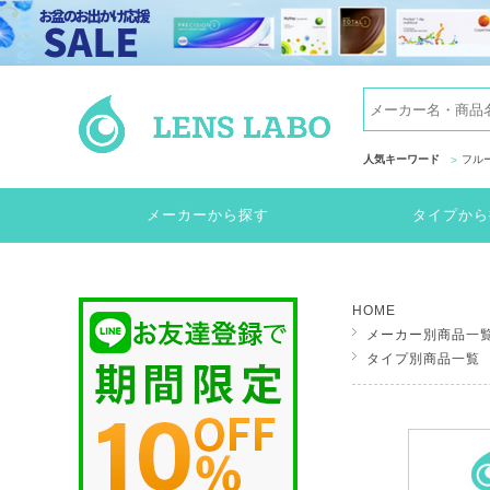
人気キーワード
フル
メーカーから探す
タイプから
HOME
メーカー別商品一
タイプ別商品一覧