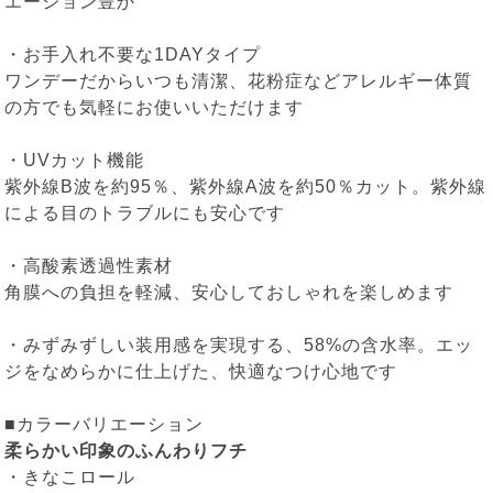
エーション豊か
・お手入れ不要な1DAYタイプ
ワンデーだからいつも清潔、花粉症などアレルギー体質
の方でも気軽にお使いいただけます
・UVカット機能
紫外線B波を約95％、紫外線A波を約50％カット。紫外線
による目のトラブルにも安心です
・高酸素透過性素材
角膜への負担を軽減、安心しておしゃれを楽しめます
・みずみずしい装用感を実現する、58%の含水率。エッ
ジをなめらかに仕上げた、快適なつけ心地です
■カラーバリエーション
柔らかい印象のふんわりフチ
・
きなこロール