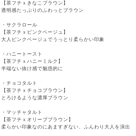
【茶フチｘきなこブラウン】
透明感たっぷりのふわっとブラウン
・
サクラロール
【茶フチｘピンクベージュ】
大人ピンクベージュでうっとり柔らかい印象
・
ハニートースト
【茶フチｘハニーミルク】
半端ない抜け感で魅惑的に
・
チョコタルト
【茶フチｘチョコブラウン】
とろけるような濃厚ブラウン
・
マッチャタルト
【茶フチｘオリーブブラウン】
柔らかい印象なのにあますぎない、ふんわり大人を演出