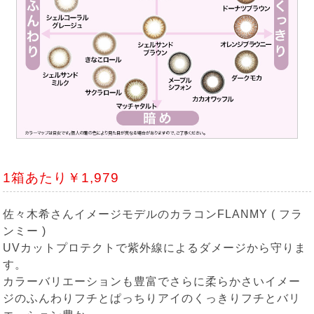
1箱あたり￥1,979
佐々木希さんイメージモデルのカラコンFLANMY ( フラ
ンミー )
UVカットプロテクトで紫外線によるダメージから守りま
す。
カラーバリエーションも豊富でさらに柔らかさいイメー
ジのふんわりフチとぱっちりアイのくっきりフチとバリ