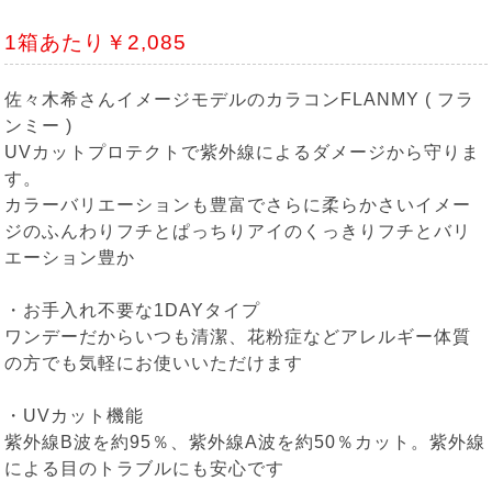
1箱あたり￥2,085
佐々木希さんイメージモデルのカラコンFLANMY ( フラ
ンミー )
UVカットプロテクトで紫外線によるダメージから守りま
す。
カラーバリエーションも豊富でさらに柔らかさいイメー
ジのふんわりフチとぱっちりアイのくっきりフチとバリ
エーション豊か
・お手入れ不要な1DAYタイプ
ワンデーだからいつも清潔、花粉症などアレルギー体質
の方でも気軽にお使いいただけます
・UVカット機能
紫外線B波を約95％、紫外線A波を約50％カット。紫外線
による目のトラブルにも安心です