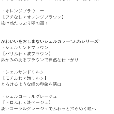
・
オレンジブラウニー
【フチなしｘオレンジブラウン】
抜け感たっぷり即旬顔！
かわいいをおしまないシェルカラー”ふわシリーズ”
・
シェルサンドブラウン
【パリふわｘ波ブラウン】
温かみのあるブラウンで自然な仕上がり
・
シェルサンドミルク
【モチふわｘ泡ミルク】
とろけるような瞳の印象を演出
・
シェルコーラルグレージュ
【トロふわｘ淡ベージュ】
淡いコーラルグレージュでふわっと揺らめく瞳へ