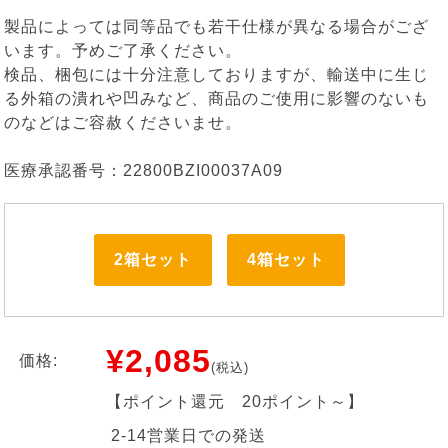
製品によっては同等品でも若干仕様が異なる場合がござ
います。予めご了承ください。
検品、梱包には十分注意しておりますが、輸送中に生じ
る外箱の潰れや凹みなど、商品のご使用に影響のないも
のなどはご容赦くださいませ。
医療承認番号：22800BZI00037A09
2箱セット
4箱セット
¥2,085
価格:
(税込)
【ポイント還元
20ポイント～
】
2-14営業日での発送