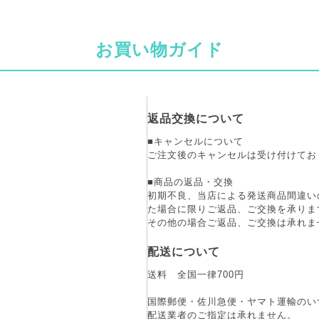
お買い物ガイド
返品交換について
■キャンセルについて
ご注文後のキャンセルは受け付けてお
■商品の返品・交換
初期不良、当店による発送商品間違い
た場合に限りご返品、ご交換を承りま
その他の場合ご返品、ご交換は承れま
配送について
送料 全国一律700円
国際郵便・佐川急便・ヤマト運輸のい
配送業者のご指定は承れません。