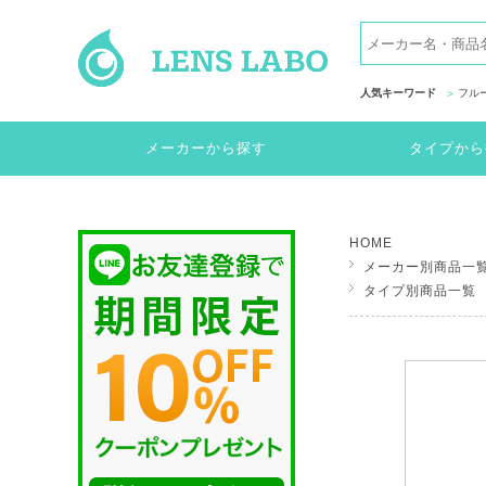
人気キーワード
フル
メーカーから探す
タイプから
HOME
メーカー別商品一
タイプ別商品一覧