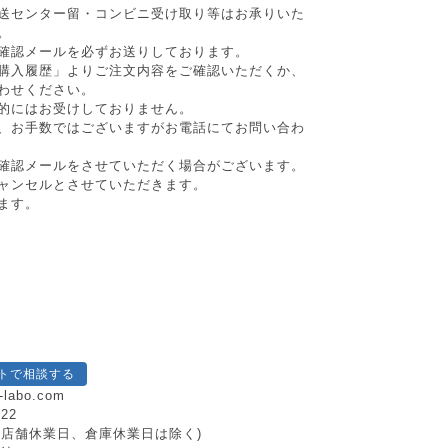
送センター留・コンビニ受け取り等はお承りいた
。
確認メールを必ずお送りしております。
購入履歴」よりご注文内容をご確認いただくか、
わせください。
的にはお受けしておりません。
、お手数ではございますがお電話にてお問い合わ
確認メールをさせていただく場合がございます。
ャンセルとさせていただきます。
ます。
トで相談する
-labo.com
222
日祝、店舗休業日、倉庫休業日は除く)