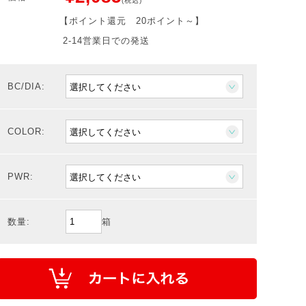
(税込)
【ポイント還元
20ポイント～
】
2-14営業日での発送
BC/DIA:
COLOR:
PWR:
数量:
箱