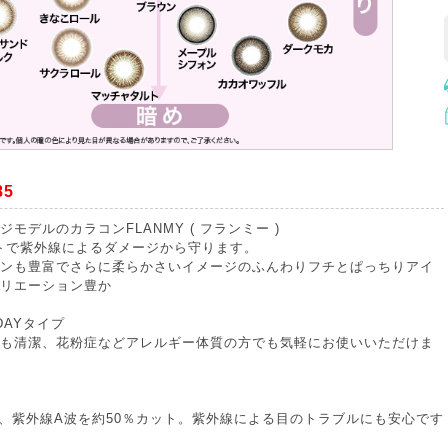
85
モデルのカラコンFLANMY ( フランミー )
トで紫外線によるダメージから守ります。
ンも豊富でさらに柔らかさいイメージのふんわりフチとぱっちりアイ
リエーション豊か
DAYタイプ
も清潔、花粉症などアレルギー体質の方でも気軽にお使いいただけま
％、紫外線A波を約50％カット。紫外線による目のトラブルにも安心です