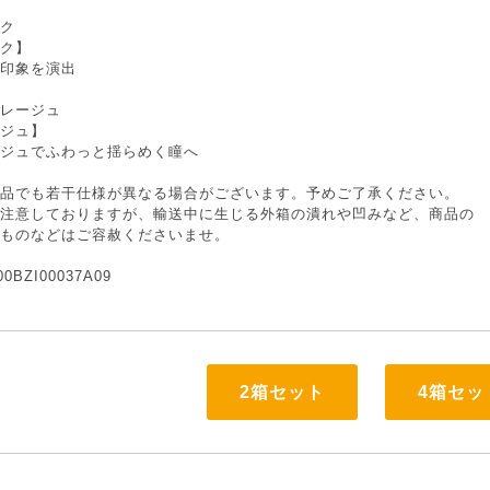
ク
ク】
印象を演出
レージュ
ジュ】
ジュでふわっと揺らめく瞳へ
品でも若干仕様が異なる場合がございます。予めご了承ください。
注意しておりますが、輸送中に生じる外箱の潰れや凹みなど、商品の
ものなどはご容赦くださいませ。
BZI00037A09
2箱セット
4箱セッ