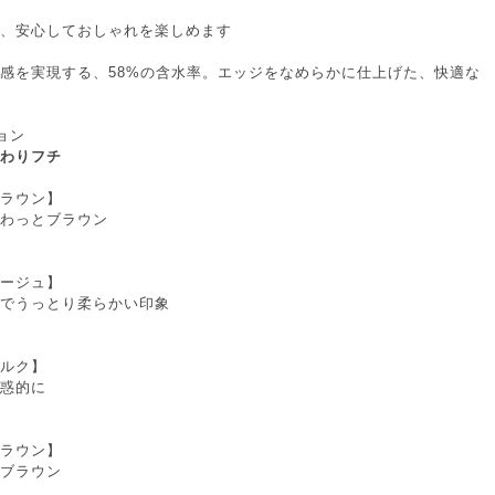
、安心しておしゃれを楽しめます
感を実現する、58%の含水率。エッジをなめらかに仕上げた、快適な
ョン
わりフチ
ラウン】
わっとブラウン
ージュ】
でうっとり柔らかい印象
ルク】
惑的に
ラウン】
ブラウン