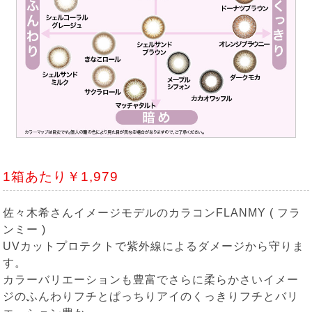
1箱あたり￥1,979
佐々木希さんイメージモデルのカラコンFLANMY ( フラ
ンミー )
UVカットプロテクトで紫外線によるダメージから守りま
す。
カラーバリエーションも豊富でさらに柔らかさいイメー
ジのふんわりフチとぱっちりアイのくっきりフチとバリ