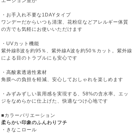
エーション豊か
・お手入れ不要な1DAYタイプ
ワンデーだからいつも清潔、花粉症などアレルギー体質
の方でも気軽にお使いいただけます
・UVカット機能
紫外線B波を約95％、紫外線A波を約50％カット。紫外線
による目のトラブルにも安心です
・高酸素透過性素材
角膜への負担を軽減、安心しておしゃれを楽しめます
・みずみずしい装用感を実現する、58%の含水率。エッ
ジをなめらかに仕上げた、快適なつけ心地です
■カラーバリエーション
柔らかい印象のふんわりフチ
・
きなこロール