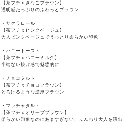
【茶フチｘきなこブラウン】
透明感たっぷりのふわっとブラウン
・
サクラロール
【茶フチｘピンクベージュ】
大人ピンクベージュでうっとり柔らかい印象
・
ハニートースト
【茶フチｘハニーミルク】
半端ない抜け感で魅惑的に
・
チョコタルト
【茶フチｘチョコブラウン】
とろけるような濃厚ブラウン
・
マッチャタルト
【茶フチｘオリーブブラウン】
柔らかい印象なのにあますぎない、ふんわり大人を演出