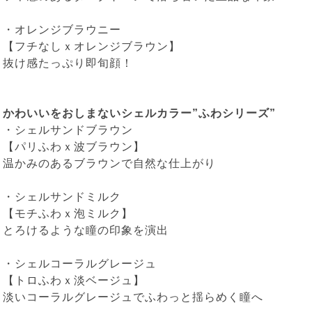
・
オレンジブラウニー
【フチなしｘオレンジブラウン】
抜け感たっぷり即旬顔！
かわいいをおしまないシェルカラー”ふわシリーズ”
・
シェルサンドブラウン
【パリふわｘ波ブラウン】
温かみのあるブラウンで自然な仕上がり
・
シェルサンドミルク
【モチふわｘ泡ミルク】
とろけるような瞳の印象を演出
・
シェルコーラルグレージュ
【トロふわｘ淡ベージュ】
淡いコーラルグレージュでふわっと揺らめく瞳へ