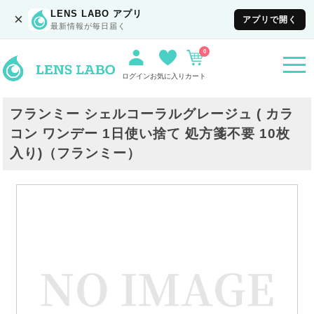
LENS LABO アプリ
×
アプリで開く
最新情報が毎日届く
0
togg
navi
ログイン
お気に入り
カート
フランミー シェルコーラルグレージュ ( カラ
コン ワンデー 1日使い捨て 処方箋不要 10枚
入り)（フランミー）