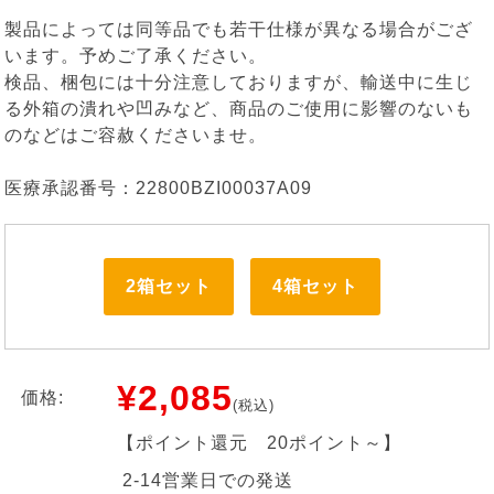
製品によっては同等品でも若干仕様が異なる場合がござ
います。予めご了承ください。
検品、梱包には十分注意しておりますが、輸送中に生じ
る外箱の潰れや凹みなど、商品のご使用に影響のないも
のなどはご容赦くださいませ。
医療承認番号：22800BZI00037A09
2箱セット
4箱セット
¥2,085
価格:
(税込)
【ポイント還元
20ポイント～
】
2-14営業日での発送