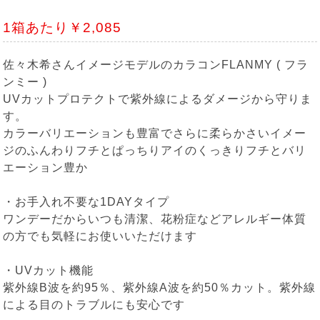
1箱あたり￥2,085
佐々木希さんイメージモデルのカラコンFLANMY ( フラ
ンミー )
UVカットプロテクトで紫外線によるダメージから守りま
す。
カラーバリエーションも豊富でさらに柔らかさいイメー
ジのふんわりフチとぱっちりアイのくっきりフチとバリ
エーション豊か
・お手入れ不要な1DAYタイプ
ワンデーだからいつも清潔、花粉症などアレルギー体質
の方でも気軽にお使いいただけます
・UVカット機能
紫外線B波を約95％、紫外線A波を約50％カット。紫外線
による目のトラブルにも安心です