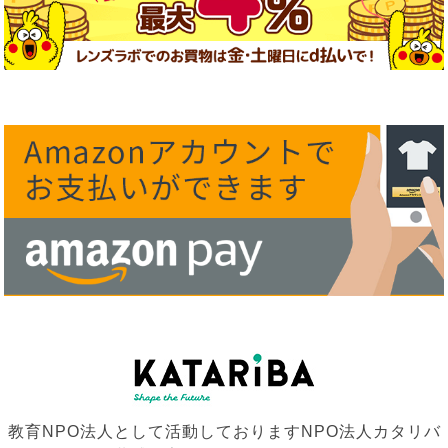
教育NPO法人として活動しておりますNPO法人カタリバ