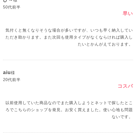
様
50代前半
早い
気付くと無くなりそうな場合が多いですが、いつも早く納入してい
ただき助かります。また次回も使用タイプがなくならければ購入し
たいとかんがえております。
aiu
様
20代前半
コスパ
以前使用していた商品なのでまた購入しようとネットで探したとこ
ろでこちらのショップを発見。お安く買えました。使い心地も問題
ないです。