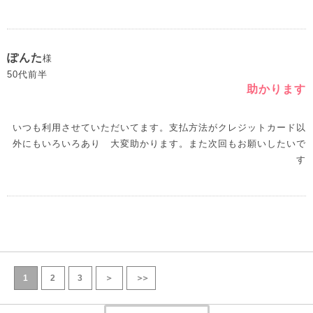
ぽんた
様
50代前半
助かります
いつも利用させていただいてます。支払方法がクレジットカード以
外にもいろいろあり 大変助かります。また次回もお願いしたいで
す
1
2
3
＞
＞＞