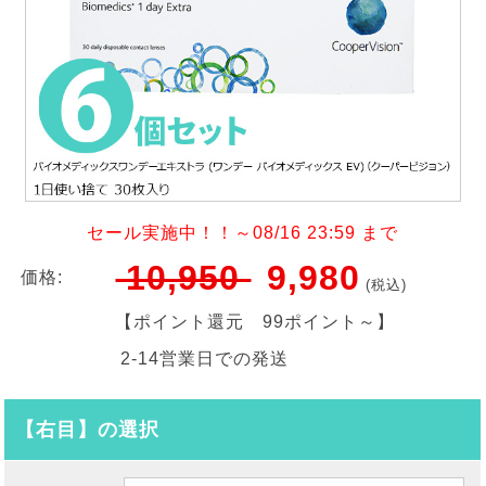
セール実施中！！～08/16 23:59 まで
10,950
9,980
価格:
(税込)
【ポイント還元
99ポイント～
】
2-14営業日での発送
【右目】の選択