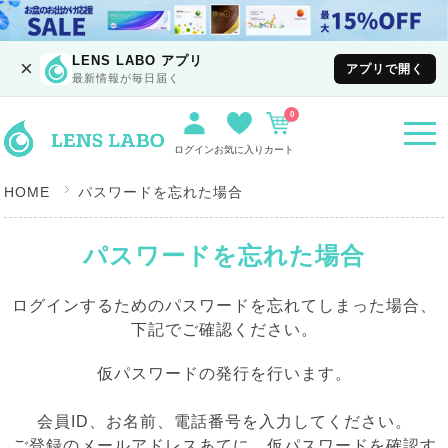
LENS LABO アプリ
×
アプリで開く
最新情報が毎日届く
0
togg
navi
ログイン
お気に入り
カート
HOME
パスワードを忘れた場合
パスワードを忘れた場合
ログインするためのパスワードを忘れてしまった場合、
下記でご確認ください。
仮パスワードの発行を行います。
会員ID、お名前、電話番号を入力してください。
ご登録のメールアドレスあてに、仮パスワードを確認す