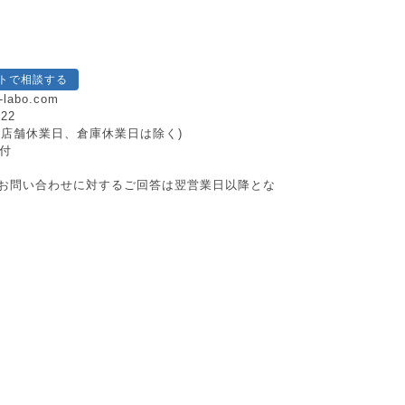
トで相談する
-labo.com
222
日祝、店舗休業日、倉庫休業日は除く)
付
お問い合わせに対するご回答は翌営業日以降とな