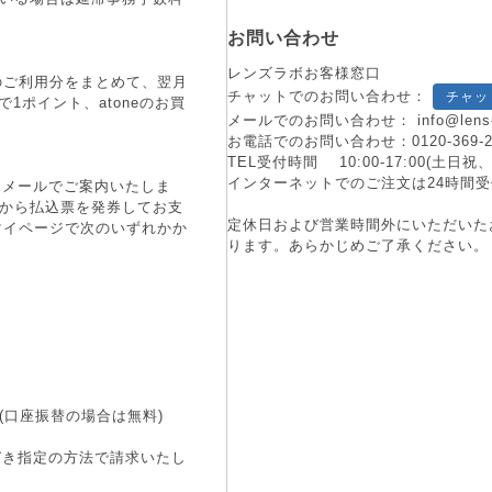
お問い合わせ
レンズラボお客様窓口
月のご利用分をまとめて、翌月
チャットでのお問い合わせ：
チャッ
1ポイント、atoneのお買
メールでのお問い合わせ：
info@lens
お電話でのお問い合わせ：
0120-369-
TEL受付時間 10:00-17:00(土
インターネットでのご注文は24時間受
にメールでご案内いたしま
端末から払込票を発券してお支
定休日および営業時間外にいただいた
マイページで次のいずれかか
ります。あらかじめご了承ください。
(口座振替の場合は無料)
づき指定の方法で請求いたし