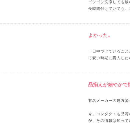
ゴシゴシ洗浄しても破
長時間付けていても、
よかった。
一日中つけていること
て安い時期に購入した
品揃えが細やかで
有名メーカーの処方箋
今、コンタクトも品薄
が、その情報は知って