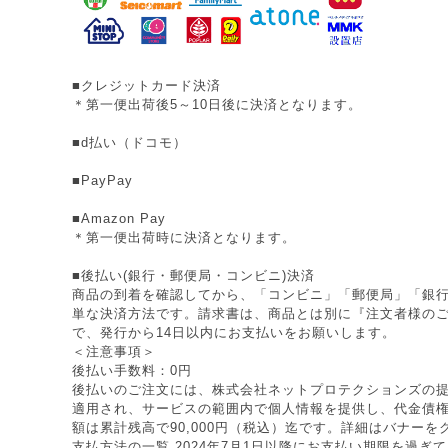
■クレジットカード決済
＊第一便出荷後5～10日後に決済となります。
■d払い（ドコモ）
■PayPay
■Amazon Pay
＊第一便出荷時に決済となります。
■後払い(銀行・郵便局・コンビニ)決済
商品の到着を確認してから、「コンビニ」「郵便局」「銀
単な決済方法です。請求書は、商品とは別に『注文者様の
で、発行から14日以内にお支払いをお願いします。
＜注意事項＞
後払い手数料：0円
後払いのご注文には、株式会社ネットプロテクションズの提
適用され、サービスの範囲内で個人情報を提供し、代金債
額は累計残高で90,000円（税込）迄です。詳細はバナー
支払方法の一覧 2024年7月1日以降にお支払い期限を過ぎ