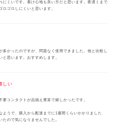
れにくいです。着け心地も良い方だと思います。夜遅くまで
ゴロゴロしにくいと思います。
が多かったのですが、問題なく使用できました。他と比較し
いと思います。おすすめします。
嬉しい
不要コンタクトが品揃え豊富で嬉しかったです。
なようで、購入から配達までに1週間くらいかかりました
いたので気になりませんでした。