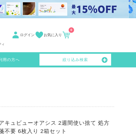
0
ログイン
お気に入り
ティ
利用の方へ
絞り込み検索
アキュビューオアシス 2週間使い捨て 処方
箋不要 6枚入り 2箱セット