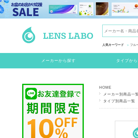
人気キーワード
フル
メーカーから探す
タイプから
HOME
メーカー別商品一
タイプ別商品一覧