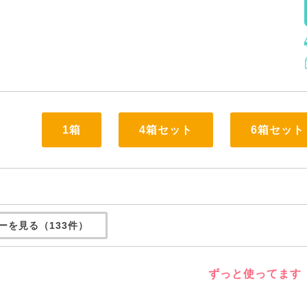
1箱
4箱セット
6箱セット
ーを見る（133件）
ずっと使ってます