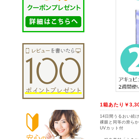
1箱あたり￥3,3
14日間うるおい続
裸眼と同等の滑らか
UVカット付