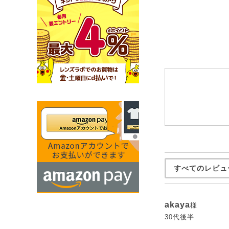
すべてのレビュ
akaya
様
30代後半