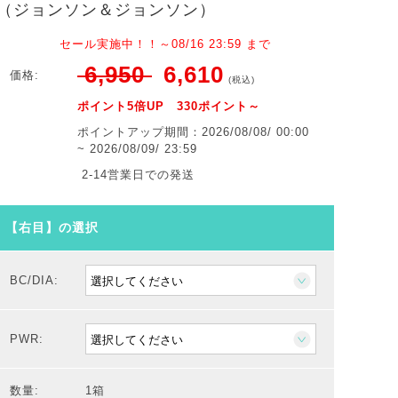
（ジョンソン＆ジョンソン）
セール実施中！！～08/16 23:59 まで
6,950
6,610
価格:
(税込)
ポイント5倍UP 330ポイント～
ポイントアップ期間：2026/08/08/ 00:00
~ 2026/08/09/ 23:59
2-14営業日での発送
【右目】の選択
BC/DIA:
PWR:
数量:
1箱