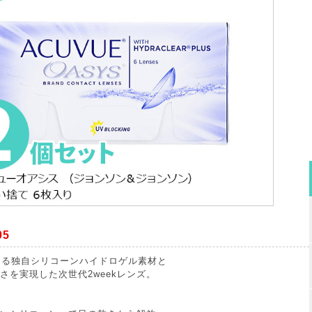
05
ける独自シリコーンハイドロゲル素材と
さを実現した次世代2weekレンズ。