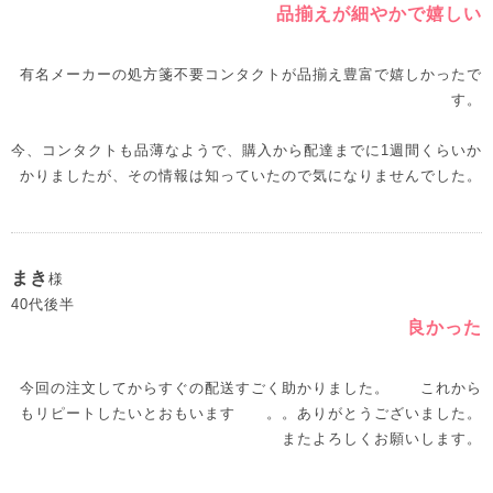
品揃えが細やかで嬉しい
有名メーカーの処方箋不要コンタクトが品揃え豊富で嬉しかったで
す。
今、コンタクトも品薄なようで、購入から配達までに1週間くらいか
かりましたが、その情報は知っていたので気になりませんでした。
まき
様
40代後半
良かった
今回の注文してからすぐの配送すごく助かりました。 これから
もリピートしたいとおもいます 。。ありがとうございました。
またよろしくお願いします。