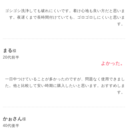
ゴシゴシ洗浄しても破れにくいです。着け心地も良い方だと思いま
す。夜遅くまで長時間付けていても、ゴロゴロしにくいと思いま
す。
まる
様
20代前半
よかった。
一日中つけていることが多かったのですが、問題なく使用できまし
た。他と比較して安い時期に購入したいと思います。おすすめしま
す。
かぉさん
様
40代後半