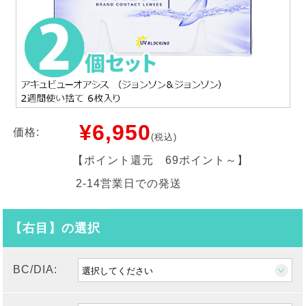
¥6,950
価格:
(税込)
【ポイント還元
69ポイント～
】
2-14営業日での発送
【右目】の選択
BC/DIA: