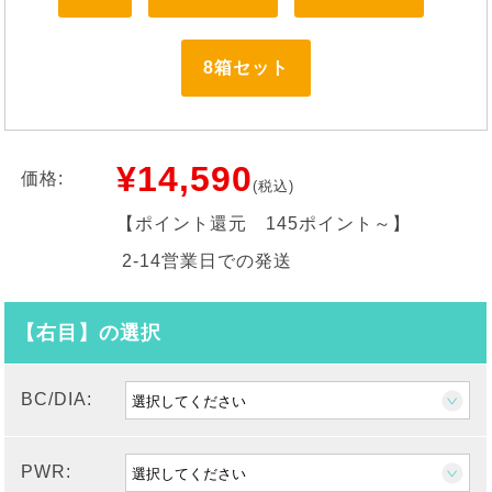
8箱セット
¥14,590
価格:
(税込)
【ポイント還元
145ポイント～
】
2-14営業日での発送
【右目】の選択
BC/DIA:
PWR: