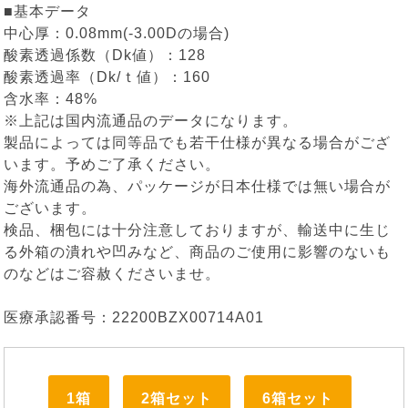
■基本データ
中心厚：0.08mm(-3.00Dの場合)
酸素透過係数（Dk値）：128
酸素透過率（Dk/ｔ値）：160
含水率：48%
※上記は国内流通品のデータになります。
製品によっては同等品でも若干仕様が異なる場合がござ
います。予めご了承ください。
海外流通品の為、パッケージが日本仕様では無い場合が
ございます。
検品、梱包には十分注意しておりますが、輸送中に生じ
る外箱の潰れや凹みなど、商品のご使用に影響のないも
のなどはご容赦くださいませ。
医療承認番号：22200BZX00714A01
1箱
2箱セット
6箱セット