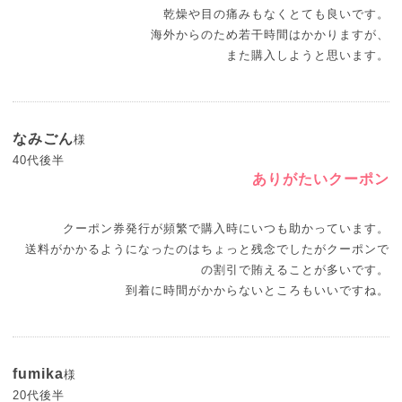
乾燥や目の痛みもなくとても良いです。
海外からのため若干時間はかかりますが、
また購入しようと思います。
なみごん
様
40代後半
ありがたいクーポン
クーポン券発行が頻繁で購入時にいつも助かっています。
送料がかかるようになったのはちょっと残念でしたがクーポンで
の割引で賄えることが多いです。
到着に時間がかからないところもいいですね。
fumika
様
20代後半