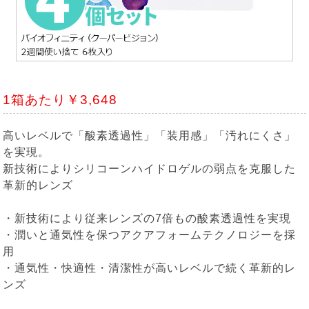
1箱あたり￥3,648
高いレベルで「酸素透過性」「装用感」「汚れにくさ」
を実現。
新技術によりシリコーンハイドロゲルの弱点を克服した
革新的レンズ
・新技術により従来レンズの7倍もの酸素透過性を実現
・潤いと通気性を保つアクアフォームテクノロジーを採
用
・通気性・快適性・清潔性が高いレベルで続く革新的レ
ンズ