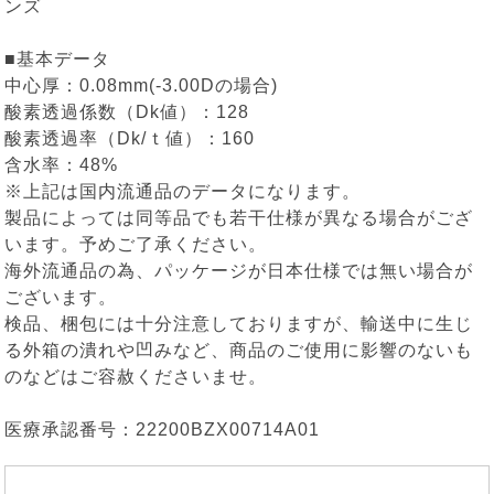
ンズ
■基本データ
中心厚：0.08mm(-3.00Dの場合)
酸素透過係数（Dk値）：128
酸素透過率（Dk/ｔ値）：160
含水率：48%
※上記は国内流通品のデータになります。
製品によっては同等品でも若干仕様が異なる場合がござ
います。予めご了承ください。
海外流通品の為、パッケージが日本仕様では無い場合が
ございます。
検品、梱包には十分注意しておりますが、輸送中に生じ
る外箱の潰れや凹みなど、商品のご使用に影響のないも
のなどはご容赦くださいませ。
医療承認番号：22200BZX00714A01