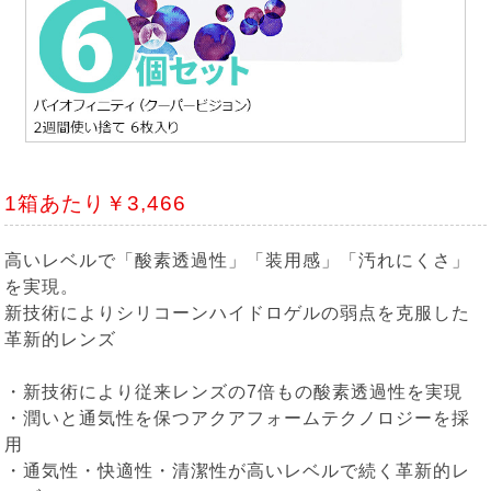
1箱あたり￥3,466
高いレベルで「酸素透過性」「装用感」「汚れにくさ」
を実現。
新技術によりシリコーンハイドロゲルの弱点を克服した
革新的レンズ
・新技術により従来レンズの7倍もの酸素透過性を実現
・潤いと通気性を保つアクアフォームテクノロジーを採
用
・通気性・快適性・清潔性が高いレベルで続く革新的レ