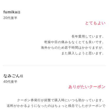
fumika
様
20代後半
とてもよい
長年愛用しています。
乾燥や目の痛みもなくとても良いです。
海外からのため若干時間はかかりますが、
また購入しようと思います。
なみごん
様
40代後半
ありがたいクーポン
クーポン券発行が頻繁で購入時にいつも助かっています。
送料がかかるようになったのはちょっと残念でしたがクーポンで