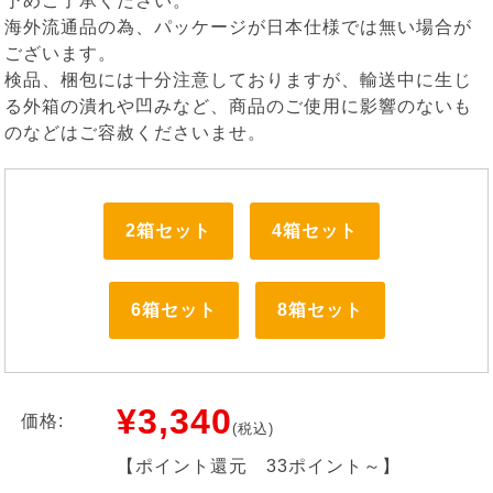
予めご了承ください。
海外流通品の為、パッケージが日本仕様では無い場合が
ございます。
検品、梱包には十分注意しておりますが、輸送中に生じ
る外箱の潰れや凹みなど、商品のご使用に影響のないも
のなどはご容赦くださいませ。
2箱セット
4箱セット
6箱セット
8箱セット
¥3,340
価格:
(税込)
【ポイント還元
33ポイント～
】