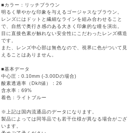
■カラー：リッチブラウン
明るく華やかな印象を与えるゴージャスなブラウン。
レンズにはドットと繊細なラインを組み合わせること
で、自然で奥行き感のある大きく印象的な瞳を演出。
目に直接色素が触れない安全性にこだわったレンズ構造
です。
また、レンズ中心部は無色なので、視界に色がついて見
えることはありません。
■基本データ
中心圧：0.10mm (-3.00Dの場合)
酸素透過率（Dk/t値）：26
含水率：69%
着色：ライトブルー
※上記は国内流通品のデータになります。
製品によっては同等品でも若干仕様が異なる場合がござ
います。