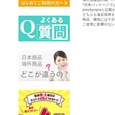
*日本パッケージでは
presbyopiaと
どちらも遠近両用を
検品、梱包には十分
ご使用に影響のない