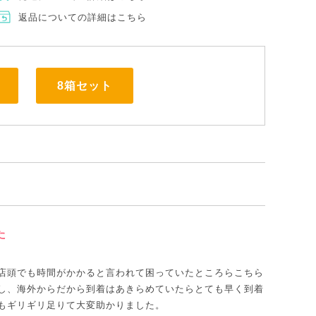
返品についての詳細はこちら
8箱セット
た
店頭でも時間がかかると言われて困っていたところらこちら
し、海外からだから到着はあきらめていたらとても早く到着
もギリギリ足りて大変助かりました。