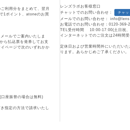
レンズラボお客様窓口
月のご利用分をまとめて、翌月
チャットでのお問い合わせ：
チャッ
1ポイント、atoneのお買
メールでのお問い合わせ：
info@lens
お電話でのお問い合わせ：
0120-369-
TEL受付時間 10:00-17:00(土
インターネットでのご注文は24時間受
にメールでご案内いたしま
端末から払込票を発券してお支
定休日および営業時間外にいただいた
マイページで次のいずれかか
ります。あらかじめご了承ください。
(口座振替の場合は無料)
づき指定の方法で請求いたし