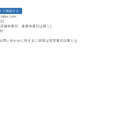
トで相談する
-labo.com
222
日祝、店舗休業日、倉庫休業日は除く)
付
お問い合わせに対するご回答は翌営業日以降とな