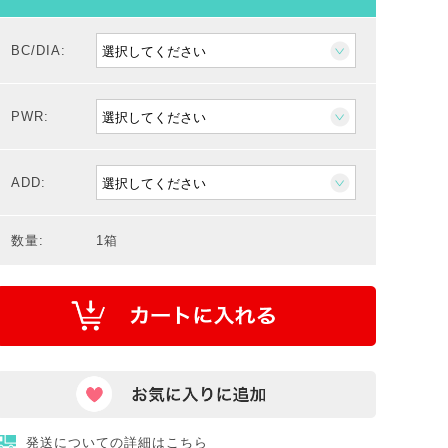
BC/DIA:
PWR:
ADD:
数量:
1箱
発送についての詳細はこちら