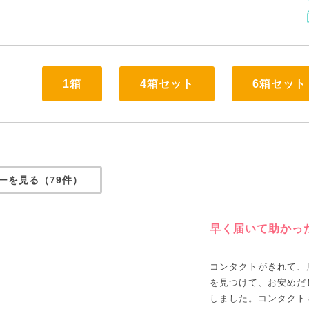
1箱
4箱セット
6箱セット
ーを見る（79件）
早く届いて助かっ
コンタクトがきれて、
を見つけて、お安めだ
しました。コンタクト