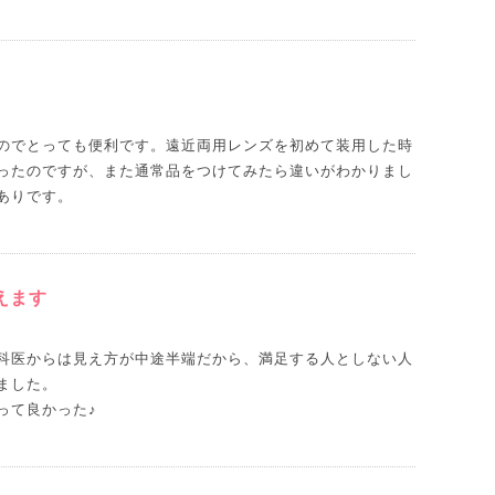
のでとっても便利です。遠近両用レンズを初めて装用した時
ったのですが、また通常品をつけてみたら違いがわかりまし
ありです。
えます
科医からは見え方が中途半端だから、満足する人としない人
ました。
って良かった♪