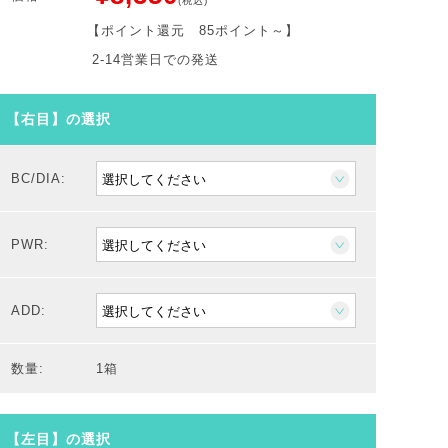
(税込)
【ポイント還元
85ポイント～
】
2-14営業日での発送
【右目】の選択
BC/DIA:
PWR:
ADD:
数量:
1箱
【左目】の選択