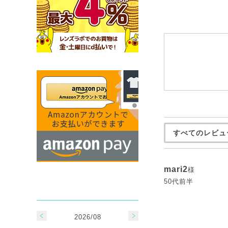
すべてのレビュ
mari2
様
50代前半
2026/08