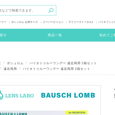
ーリー
ボシュロム お得サイズ
クーパービジョン
デイリーズトータル1
バイオフィニ
探す
商品一覧
初めてご
覧
ボシュロム
バイオトゥルーワンデー 遠近両用 2箱セット
遠近両用
バイオトゥルーワンデー 遠近両用 2箱セット