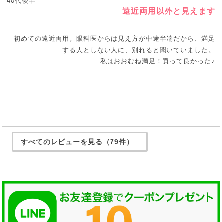
40代後半
遠近両用以外と見えます
初めての遠近両用。眼科医からは見え方が中途半端だから、満足
する人としない人に、別れると聞いていました。
私はおおむね満足！買って良かった♪
すべてのレビューを見る（79件）