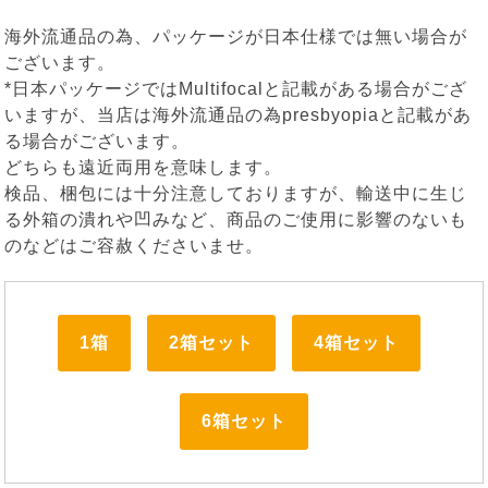
海外流通品の為、パッケージが日本仕様では無い場合が
ございます。
*日本パッケージではMultifocalと記載がある場合がござ
いますが、当店は海外流通品の為presbyopiaと記載があ
る場合がございます。
どちらも遠近両用を意味します。
検品、梱包には十分注意しておりますが、輸送中に生じ
る外箱の潰れや凹みなど、商品のご使用に影響のないも
のなどはご容赦くださいませ。
1箱
2箱セット
4箱セット
6箱セット