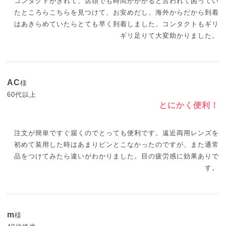
コンタクトがきれて、店頭でも時間がかかると言われて困ってい
たところらこちらを見つけて、お安めだし、海外からだから到着
はあきらめていたらとても早く到着しました。コンタクトもギリ
ギリ足りて大変助かりました。
AC
様
60代以上
とにかく便利！
注文が簡単ですぐ届くのでとっても便利です。遠近両用レンズを
初めて装用した時はあまりピンとこなかったのですが、また通常
品をつけてみたら違いがわかりました。目の疲労感に効果ありで
す。
m
様