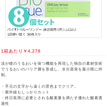
1箱あたり￥4,278
涙が瞳のうるおいを保つ機能を再現した独自の素材技術
でうるおいのバリア層を形成し、水分蒸発を最小限に抑
制。
・手元の文字から遠くの景色までクリア。
・紫外線もしっかりカット
・終日装用に必要とされる酸素量を満たす優れた酸素透
過性