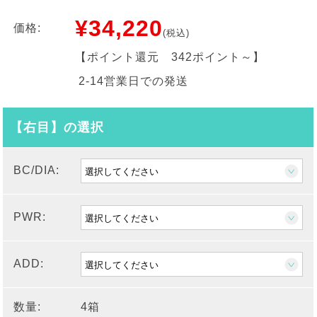
¥34,220
価格:
(税込)
【ポイント還元
342ポイント～
】
2-14営業日での発送
【右目】の選択
BC/DIA:
PWR:
ADD:
数量:
4箱