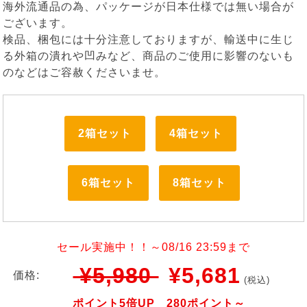
海外流通品の為、パッケージが日本仕様では無い場合が
ございます。
検品、梱包には十分注意しておりますが、輸送中に生じ
る外箱の潰れや凹みなど、商品のご使用に影響のないも
のなどはご容赦くださいませ。
2箱セット
4箱セット
6箱セット
8箱セット
セール実施中！！～08/16 23:59まで
¥5,980
¥5,681
価格:
(税込)
ポイント5倍UP 280ポイント～