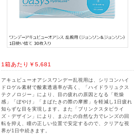
1箱あたり￥5,681
アキュビューオアシスワンデー乱視用は、シリコンハイ
ドロゲル素材で酸素透過率が高く、「ハイドラリュクス
テクノロジー」により、目の疲れの原因となる「乾燥
感」「ぼやけ」「まばたきの際の摩擦」を軽減し1日疲れ
知らずな目を実現します。また「ブリンクスタビライ
ズ・デザイン」により、まぶたの自然な力でレンズの回
転を抑え、瞳の正しい位置で安定するので、クリアな視
界が1日中続きます。