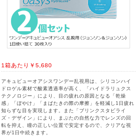
1箱あたり￥5,680
アキュビューオアシスワンデー乱視用は、シリコンハイ
ドロゲル素材で酸素透過率が高く、「ハイドラリュクス
テクノロジー」により、目の疲れの原因となる「乾燥
感」「ぼやけ」「まばたきの際の摩擦」を軽減し1日疲れ
知らずな目を実現します。また「ブリンクスタビライ
ズ・デザイン」により、まぶたの自然な力でレンズの回
転を抑え、瞳の正しい位置で安定するので、クリアな視
界が1日中続きます。