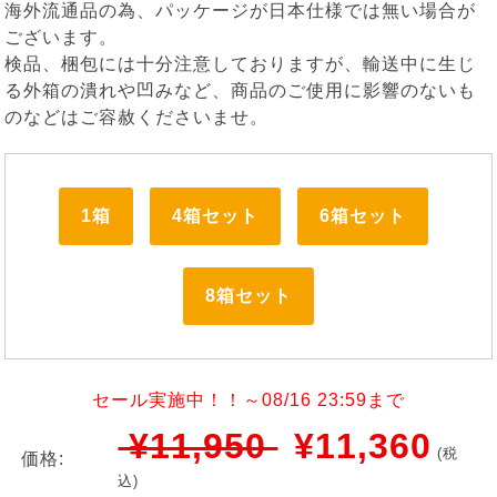
海外流通品の為、パッケージが日本仕様では無い場合が
ございます。
検品、梱包には十分注意しておりますが、輸送中に生じ
る外箱の潰れや凹みなど、商品のご使用に影響のないも
のなどはご容赦くださいませ。
1箱
4箱セット
6箱セット
8箱セット
セール実施中！！～08/16 23:59まで
¥11,950
¥11,360
(税
価格:
込)