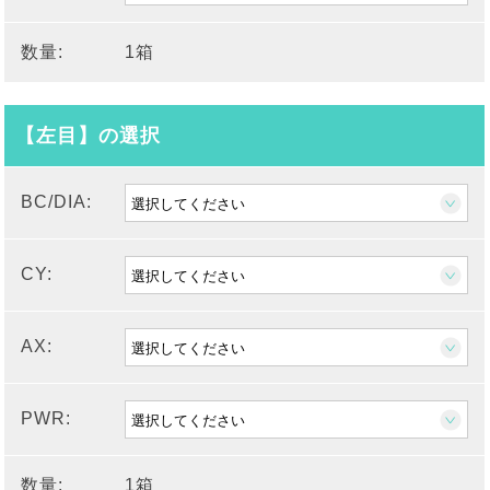
数量:
1箱
【左目】の選択
BC/DIA:
CY:
AX:
PWR:
数量:
1箱