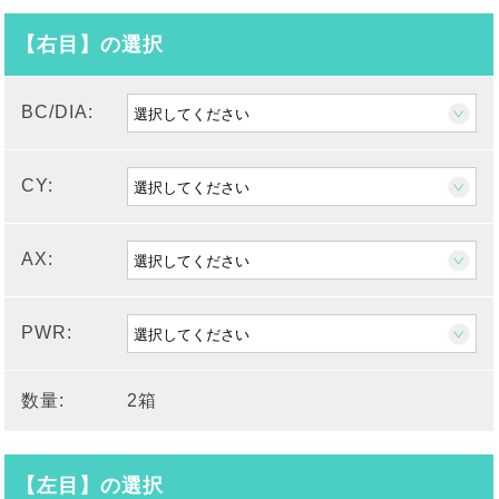
【右目】の選択
BC/DIA:
CY:
AX:
PWR:
数量:
2箱
【左目】の選択