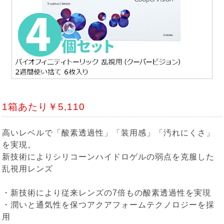
1箱あたり￥5,110
高いレベルで「酸素透過性」「装用感」「汚れにくさ」
を実現。
新技術によりシリコーンハイドロゲルの弱点を克服した
乱視用レンズ
・新技術により従来レンズの7倍もの酸素透過性を実現
・潤いと通気性を保つアクアフォームテクノロジーを採
用