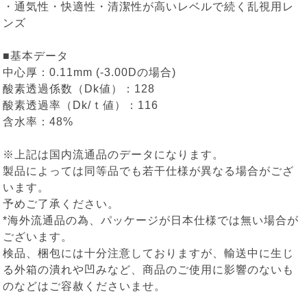
・通気性・快適性・清潔性が高いレベルで続く乱視用レ
ンズ
■基本データ
中心厚：0.11mm (-3.00Dの場合)
酸素透過係数（Dk値）：128
酸素透過率（Dk/ｔ値）：116
含水率：48%
※上記は国内流通品のデータになります。
製品によっては同等品でも若干仕様が異なる場合がござ
います。
予めご了承ください。
*海外流通品の為、パッケージが日本仕様では無い場合が
ございます。
検品、梱包には十分注意しておりますが、輸送中に生じ
る外箱の潰れや凹みなど、商品のご使用に影響のないも
のなどはご容赦くださいませ。