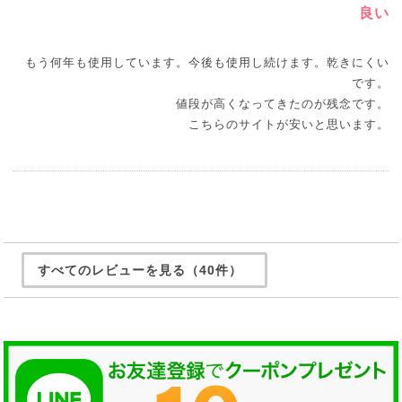
良い
もう何年も使用しています。今後も使用し続けます。乾きにくい
です。
値段が高くなってきたのが残念です。
こちらのサイトが安いと思います。
すべてのレビューを見る（40件）