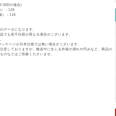
3.00Dの場合)
）：128
値）：116
のデータになります。
品でも若干仕様が異なる場合がございます。
。
パッケージが日本仕様では無い場合がございます。
注意しておりますが、輸送中に生じる外箱の潰れや凹みなど、商品の
ものなどはご容赦くださいませ。