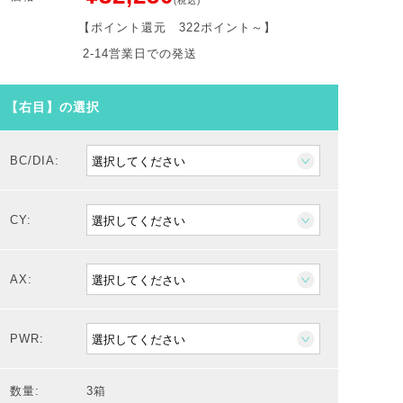
(税込)
【ポイント還元
322ポイント～
】
2-14営業日での発送
【右目】の選択
BC/DIA:
CY:
AX:
PWR:
数量:
3箱