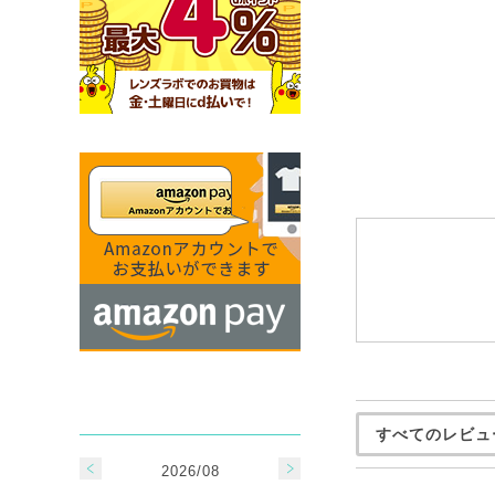
すべてのレビュ
2026/08