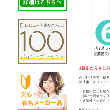
1箱あたり￥5,3
高いレベルで「酸素
新技術によりシリコ
・新技術により従来
・潤いと通気性を保
・通気性・快適性・
■基本データ