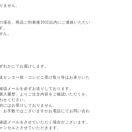
りません。
の場合、商品ご到着後30日以内にご連絡いただい
す。
せん。
ずれかにてお届けします。
送センター留・コンビニ受け取り等はお承りいた
。
確認メールを必ずお送りしております。
購入履歴」よりご注文内容をご確認いただくか、
わせください。
的にはお受けしておりません。
、お手数ではございますがお電話にてお問い合わ
確認メールをさせていただく場合がございます。
ャンセルとさせていただきます。