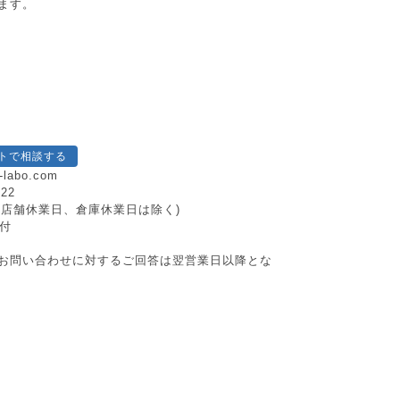
ます。
トで相談する
-labo.com
222
日祝、店舗休業日、倉庫休業日は除く)
付
お問い合わせに対するご回答は翌営業日以降とな