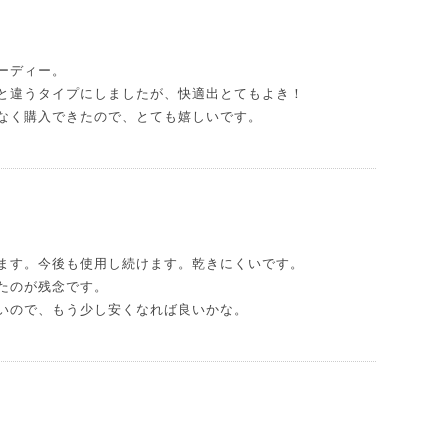
ーディー。
と違うタイプにしましたが、快適出とてもよき！
なく購入できたので、とても嬉しいです。
ます。今後も使用し続けます。乾きにくいです。
たのが残念です。