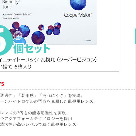
75
透過性」「装用感」「汚れにくさ」を実現。
ーンハイドロゲルの弱点を克服した乱視用レンズ
レンズの7倍もの酸素透過性を実現
つアクアフォームテクノロジーを採用
清潔性が高いレベルで続く乱視用レンズ