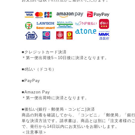
■クレジットカード決済
＊第一便出荷後5～10日後に決済となります。
■d払い（ドコモ）
■PayPay
■Amazon Pay
＊第一便出荷時に決済となります。
■後払い(銀行・郵便局・コンビニ)決済
商品の到着を確認してから、「コンビニ」「郵便局」「銀
単な決済方法です。請求書は、商品とは別に『注文者様の
で、発行から14日以内にお支払いをお願いします。
＜注意事項＞