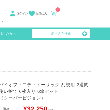
0
ログイン
お気に入り
ティ
利用の方へ
絞り込み検索
バイオフィニティトーリック 乱視用 2週間
使い捨て 6枚入り 6箱セット
（クーパービジョン）
¥32,250
価格: