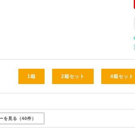
1箱
2箱セット
4箱セット
ーを見る（40件）