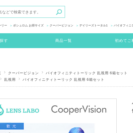
ーリー
ボシュロム お得サイズ
クーパービジョン
デイリーズトータル1
バイオフィニ
探す
商品一覧
初めてご
覧
クーパービジョン
バイオフィニティトーリック 乱視用 6箱セット
乱視用
バイオフィニティトーリック 乱視用 6箱セット