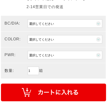
2-14営業日での発送
BC/DIA:
COLOR:
PWR:
数量:
箱