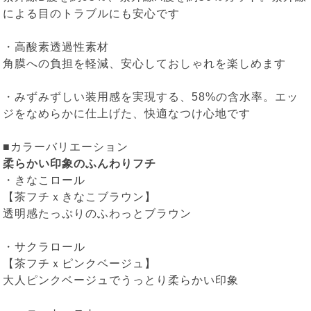
による目のトラブルにも安心です
・高酸素透過性素材
角膜への負担を軽減、安心しておしゃれを楽しめます
・みずみずしい装用感を実現する、58%の含水率。エッ
ジをなめらかに仕上げた、快適なつけ心地です
■カラーバリエーション
柔らかい印象のふんわりフチ
・
きなこロール
【茶フチｘきなこブラウン】
透明感たっぷりのふわっとブラウン
・
サクラロール
【茶フチｘピンクベージュ】
大人ピンクベージュでうっとり柔らかい印象