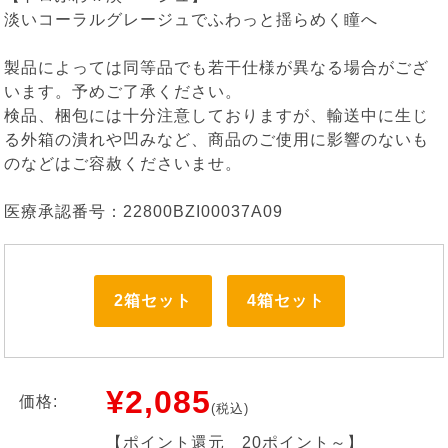
淡いコーラルグレージュでふわっと揺らめく瞳へ
製品によっては同等品でも若干仕様が異なる場合がござ
います。予めご了承ください。
検品、梱包には十分注意しておりますが、輸送中に生じ
る外箱の潰れや凹みなど、商品のご使用に影響のないも
のなどはご容赦くださいませ。
医療承認番号：22800BZI00037A09
2箱セット
4箱セット
¥2,085
価格:
(税込)
【ポイント還元
20ポイント～
】