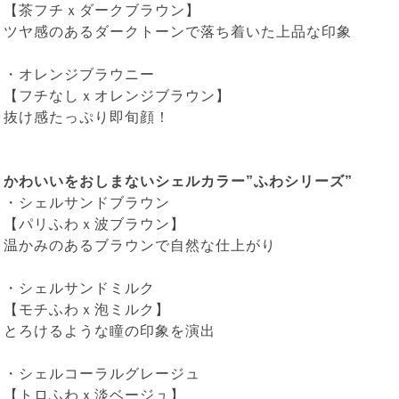
【茶フチｘダークブラウン】
ツヤ感のあるダークトーンで落ち着いた上品な印象
・
オレンジブラウニー
【フチなしｘオレンジブラウン】
抜け感たっぷり即旬顔！
かわいいをおしまないシェルカラー”ふわシリーズ”
・
シェルサンドブラウン
【パリふわｘ波ブラウン】
温かみのあるブラウンで自然な仕上がり
・
シェルサンドミルク
【モチふわｘ泡ミルク】
とろけるような瞳の印象を演出
・
シェルコーラルグレージュ
【トロふわｘ淡ベージュ】