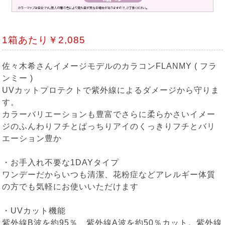
1箱あたり￥2,085
佐々木希さんイメージモデルのカラコンFLANMY ( フラ
ンミー )
UVカットプロテクトで紫外線によるダメージから守りま
す。
カラーバリエーションも豊富でさらに柔らかさいイメー
ジのふんわりフチとぱっちりアイのくっきりフチとバリ
エーション豊か
・お手入れ不要な1DAYタイプ
ワンデーだからいつも清潔、花粉症などアレルギー体質
の方でも気軽にお使いいただけます
・UVカット機能
紫外線B波を約95％、紫外線A波を約50％カット。紫外線