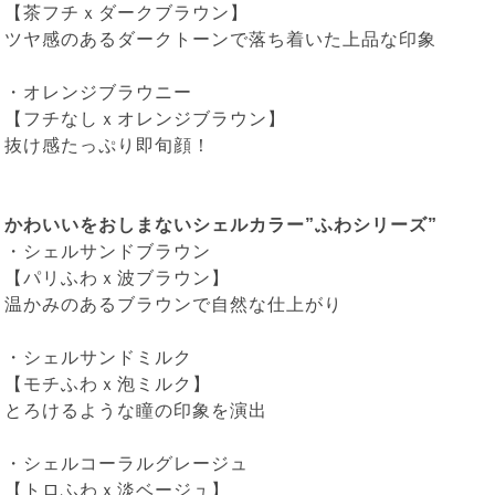
【茶フチｘダークブラウン】
ツヤ感のあるダークトーンで落ち着いた上品な印象
・
オレンジブラウニー
【フチなしｘオレンジブラウン】
抜け感たっぷり即旬顔！
かわいいをおしまないシェルカラー”ふわシリーズ”
・
シェルサンドブラウン
【パリふわｘ波ブラウン】
温かみのあるブラウンで自然な仕上がり
・
シェルサンドミルク
【モチふわｘ泡ミルク】
とろけるような瞳の印象を演出
・
シェルコーラルグレージュ
【トロふわｘ淡ベージュ】