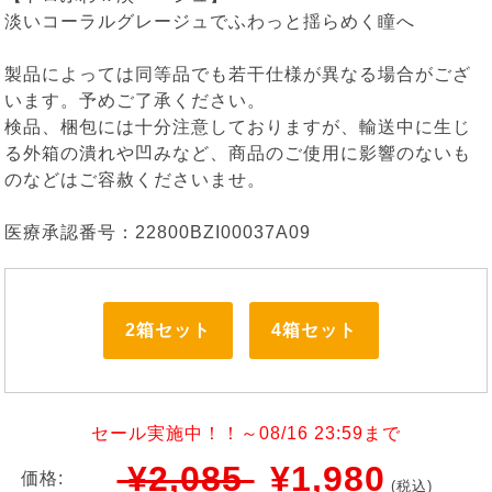
淡いコーラルグレージュでふわっと揺らめく瞳へ
製品によっては同等品でも若干仕様が異なる場合がござ
います。予めご了承ください。
検品、梱包には十分注意しておりますが、輸送中に生じ
る外箱の潰れや凹みなど、商品のご使用に影響のないも
のなどはご容赦くださいませ。
医療承認番号：22800BZI00037A09
2箱セット
4箱セット
セール実施中！！～08/16 23:59まで
¥2,085
¥1,980
価格:
(税込)