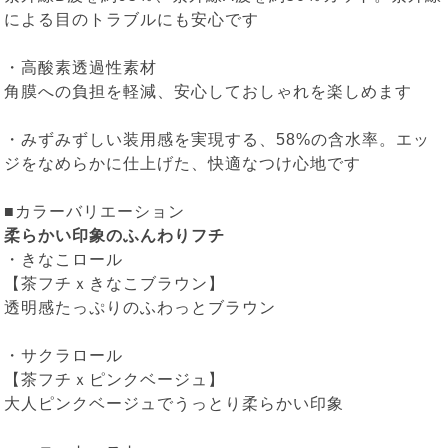
による目のトラブルにも安心です
・高酸素透過性素材
角膜への負担を軽減、安心しておしゃれを楽しめます
・みずみずしい装用感を実現する、58%の含水率。エッ
ジをなめらかに仕上げた、快適なつけ心地です
■カラーバリエーション
柔らかい印象のふんわりフチ
・
きなこロール
【茶フチｘきなこブラウン】
透明感たっぷりのふわっとブラウン
・
サクラロール
【茶フチｘピンクベージュ】
大人ピンクベージュでうっとり柔らかい印象