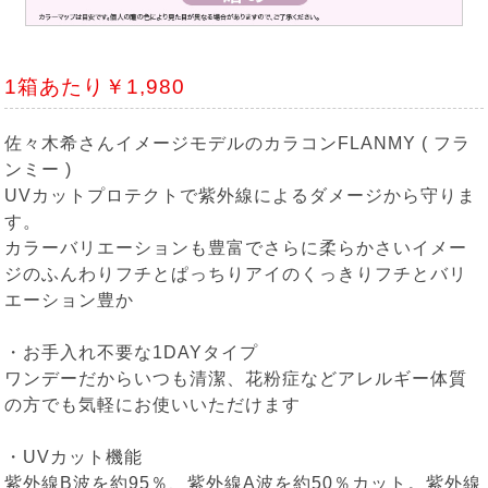
1箱あたり￥1,980
佐々木希さんイメージモデルのカラコンFLANMY ( フラ
ンミー )
UVカットプロテクトで紫外線によるダメージから守りま
す。
カラーバリエーションも豊富でさらに柔らかさいイメー
ジのふんわりフチとぱっちりアイのくっきりフチとバリ
エーション豊か
・お手入れ不要な1DAYタイプ
ワンデーだからいつも清潔、花粉症などアレルギー体質
の方でも気軽にお使いいただけます
・UVカット機能
紫外線B波を約95％、紫外線A波を約50％カット。紫外線