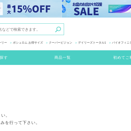
ーリー
ボシュロム お得サイズ
クーパービジョン
デイリーズトータル1
バイオフィニ
探す
商品一覧
初めてご
さい。
込みを行って下さい。