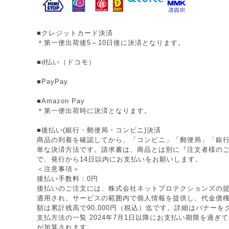
■クレジットカード決済
＊第一便出荷後5～10日後に決済となります。
■d払い（ドコモ）
■PayPay
■Amazon Pay
＊第一便出荷時に決済となります。
■後払い(銀行・郵便局・コンビニ)決済
商品の到着を確認してから、「コンビニ」「郵便局」「銀
単な決済方法です。請求書は、商品とは別に『注文者様の
で、発行から14日以内にお支払いをお願いします。
＜注意事項＞
後払い手数料：0円
後払いのご注文には、株式会社ネットプロテクションズの提
適用され、サービスの範囲内で個人情報を提供し、代金債
額は累計残高で90,000円（税込）迄です。詳細はバナー
支払方法の一覧 2024年7月1日以降にお支払い期限を過ぎ
が加算されます。