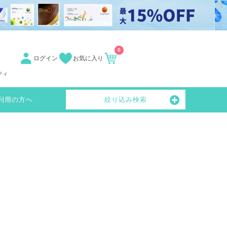
0
ログイン
お気に入り
ティ
利用の方へ
絞り込み検索