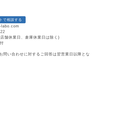
トで相談する
-labo.com
222
日祝、店舗休業日、倉庫休業日は除く)
付
お問い合わせに対するご回答は翌営業日以降とな