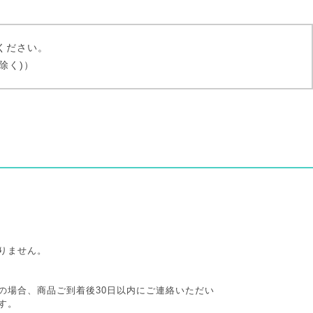
ください。
は除く)）
りません。
の場合、商品ご到着後30日以内にご連絡いただい
す。