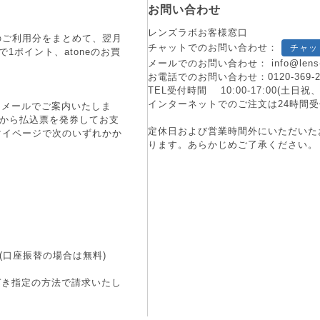
お問い合わせ
レンズラボお客様窓口
月のご利用分をまとめて、翌月
チャットでのお問い合わせ：
チャッ
1ポイント、atoneのお買
メールでのお問い合わせ：
info@lens
お電話でのお問い合わせ：
0120-369-
TEL受付時間 10:00-17:00(土
インターネットでのご注文は24時間受
にメールでご案内いたしま
端末から払込票を発券してお支
定休日および営業時間外にいただいた
マイページで次のいずれかか
ります。あらかじめご了承ください。
(口座振替の場合は無料)
づき指定の方法で請求いたし