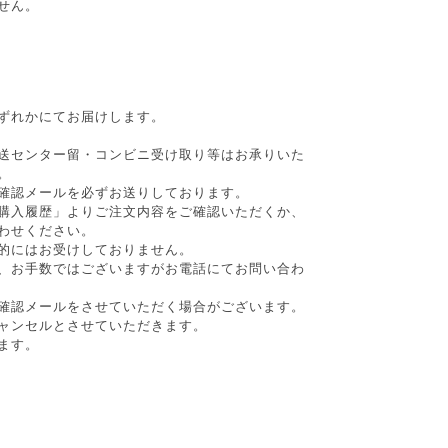
せん。
ずれかにてお届けします。
送センター留・コンビニ受け取り等はお承りいた
。
確認メールを必ずお送りしております。
購入履歴」よりご注文内容をご確認いただくか、
わせください。
的にはお受けしておりません。
、お手数ではございますがお電話にてお問い合わ
確認メールをさせていただく場合がございます。
ャンセルとさせていただきます。
ます。