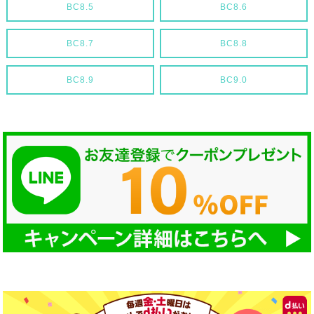
BC8.5
BC8.6
BC8.7
BC8.8
BC8.9
BC9.0