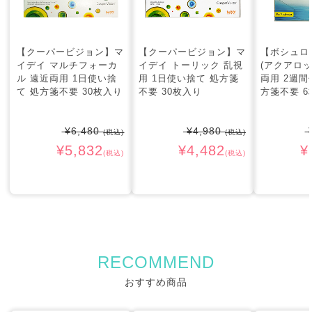
【クーパービジョン】マ
【クーパービジョン】マ
【ボシュロ
イデイ マルチフォーカ
イデイ トーリック 乱視
(アクアロッ
ル 遠近両用 1日使い捨
用 1日使い捨て 処方箋
両用 2週間
て 処方箋不要 30枚入り
不要 30枚入り
方箋不要 6
¥6,480
¥4,980
¥
(税込)
(税込)
¥5,832
¥4,482
¥
(税込)
(税込)
RECOMMEND
おすすめ商品