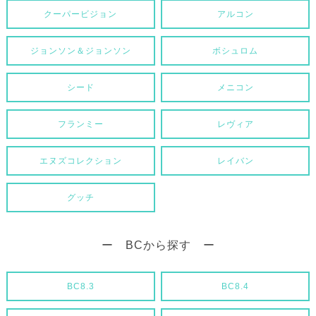
クーパービジョン
アルコン
ジョンソン＆ジョンソン
ボシュロム
シード
メニコン
フランミー
レヴィア
エヌズコレクション
レイバン
グッチ
ー BCから探す ー
BC8.3
BC8.4